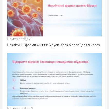
Номер слайду 1
Неклітинні форми життя: Віруси. Урок біології для 9 класу
Номер слайду 2