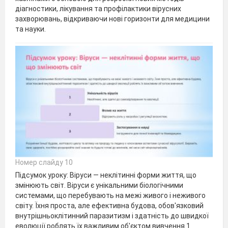
діагностики, лікування та профілактики вірусних
захворювань, відкриваючи нові горизонти для медицини
та науки.
Номер слайду 10
Підсумок уроку: Віруси — неклітинні форми життя, що
змінюють світ. Віруси є унікальними біологічними
системами, що перебувають на межі живого і неживого
світу. Їхня проста, але ефективна будова, обов'язковий
внутрішньоклітинний паразитизм і здатність до швидкої
еволюції роблять їх важливим об'єктом вивчення.1