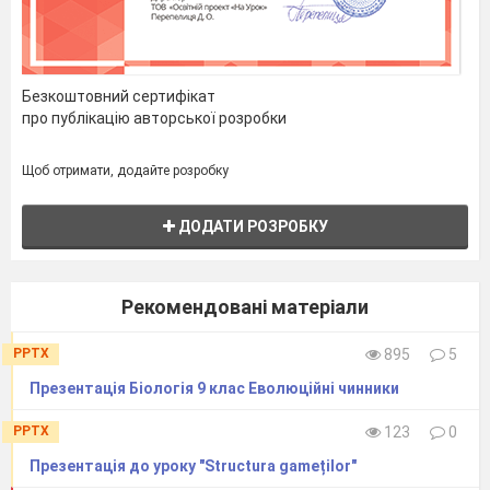
Безкоштовний сертифікат
про публікацію авторської розробки
Щоб отримати, додайте розробку
ДОДАТИ РОЗРОБКУ
Рекомендовані матеріали
PPTX
895
5
Презентація Біологія 9 клас Еволюційні чинники
PPTX
123
0
Презентація до уроку "Structura gameților"