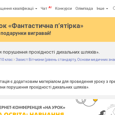
AI
щення кваліфікації
Чат
Конкурси
Олімпіада
Інше
бок
«Фантастична п’ятірка»
подарунки вигравай!
 порушення прохідності дихальних шляхів».
10 клас
Захист Вітчизни (рівень стандарту, Основи медичних зна
тація є додатковим матеріалом для проведення уроку з пр
ини порушення прохідності дихальних шляхів».