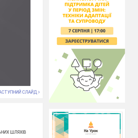
АСТУПНИЙ СЛАЙД
ЬНИХ ШЛЯХІВ