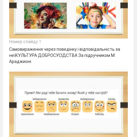
Номер слайду 1
Самовираження через поведінку і відповідальність за
неїКУЛЬТУРА ДОБРОСУСІДСТВА За підручником М.
Араджионі