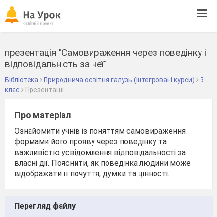
Tog
navi
презентація "Самовираження через поведінку і
відповідальність за неї"
Бібліотека
Природнича освітня галузь (інтегровані курси)
5
клас
Презентації
Про матеріал
Ознайомити учнів із поняттям самовираження,
формами його прояву через поведінку та
важливістю усвідомлення відповідальності за
власні дії. Пояснити, як поведінка людини може
відображати її почуття, думки та цінності.
Перегляд файлу