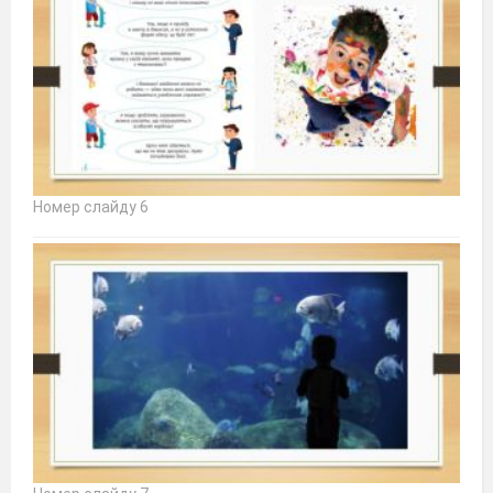
Номер слайду 6