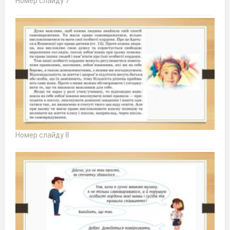
Номер слайду 7
Номер слайду 8