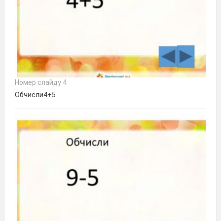
Номер слайду 4
Обчисли4+5