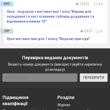
DOC
18233
4.9
Урок - подорож з математики 1 клас."Вправи для
складання та застосування таблиць додавання та
віднімання в межах 10."
ZIP
5933
0
Урок математики для 1 класу "Морські пригоди"
Перевірка виданих документів
Вкажіть номер документа (використовуйте кириличну
розкладку)
ПЕРЕВІРИТИ
Підвищення
Розділи
кваліфікації
Журнал