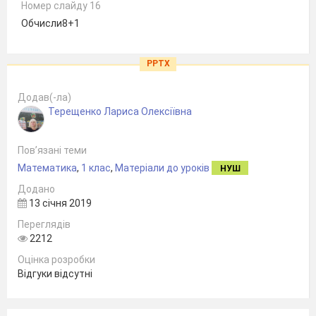
Номер слайду 16
Обчисли8+1
PPTX
Додав(-ла)
Терещенко Лариса Олексіївна
Пов’язані теми
Математика
,
1 клас
,
Матеріали до уроків
НУШ
Додано
13 січня 2019
Переглядів
2212
Оцінка розробки
Відгуки відсутні