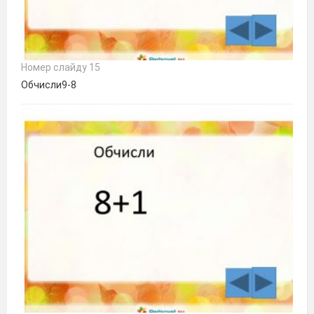
Номер слайду 15
Обчисли9-8