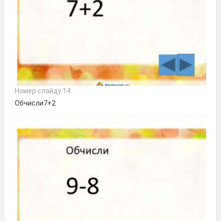
Номер слайду 14
Обчисли7+2