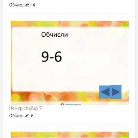
Обчисли5+4
Номер слайду 7
Обчисли9-6