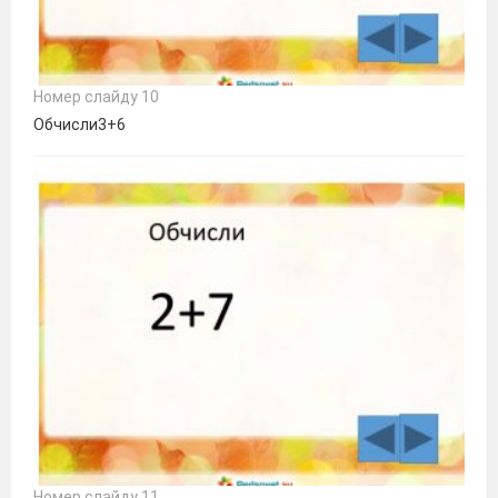
Номер слайду 10
Обчисли3+6
Номер слайду 11