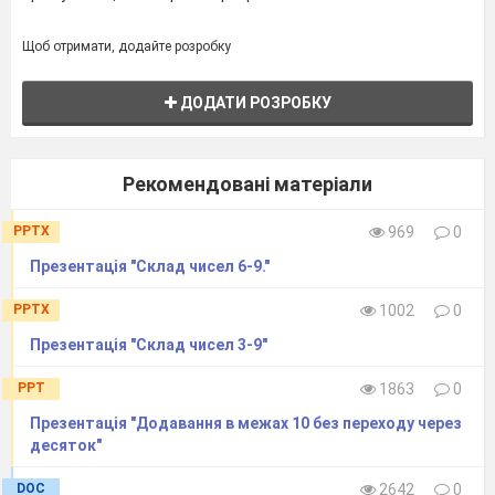
Щоб отримати, додайте розробку
ДОДАТИ РОЗРОБКУ
Рекомендовані матеріали
PPTX
969
0
Презентація "Склад чисел 6-9."
PPTX
1002
0
Презентація "Склад чисел 3-9"
PPT
1863
0
Презентація "Додавання в межах 10 без переходу через
десяток"
DOC
2642
0