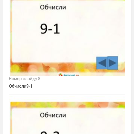
Номер слайду 8
Обчисли9-1