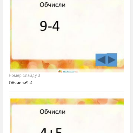
Номер слайду 3
Обчисли9-4