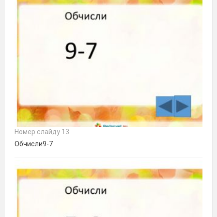
Номер слайду 13
Обчисли9-7