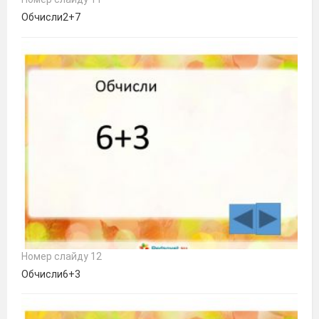
Обчисли2+7
Номер слайду 12
Обчисли6+3