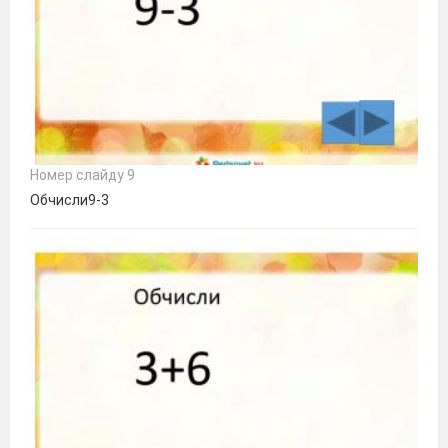
Номер слайду 9
Обчисли9-3