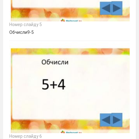
Номер слайду 5
Обчисли9-5
Номер слайду 6