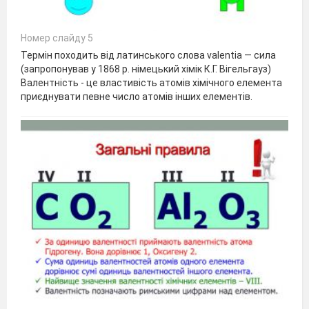
Номер слайду 5
Термін походить від латинського слова valentia — сила
(запропонував у 1868 р. німецький хімік К.Г. Вігельгауз)
Валентність - це властивість атомів хімічного елемента
приєднувати певне число атомів інших елементів.