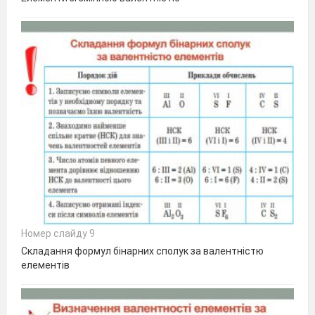
Номер слайду 9
Складання формул бінарних сполук за валентністю
елементів