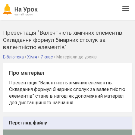
Tog
navi
Презентація "Валентність хімічних елементів.
Складання формул бінарних сполук за
валентністю елементів"
Бібліотека
Хімія
7 клас
Матеріали до уроків
Про матеріал
Презентація "Валентність хімічних елементів.
Складання формул бінарних сполук за валентністю
елементів" стане в нагоді як допоміжний матеріал
для дистанційного навчання
Перегляд файлу