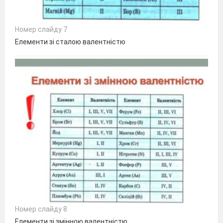
Номер слайду 7
Елементи зі сталою валентністю
Номер слайду 8
Елементи зі змінною валентністю