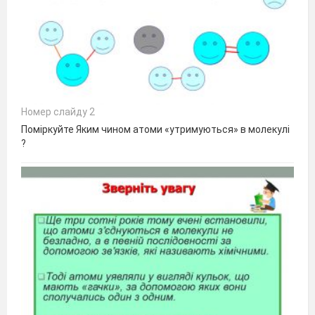
Номер слайду 2
Поміркуйте Яким чином атоми «утримуються» в молекулі
?