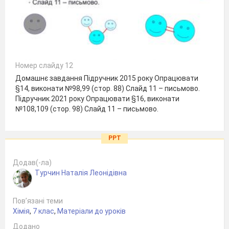
Номер слайду 12
Домашнє завдання Підручник 2015 року Опрацювати
§14, виконати №98,99 (стор. 88) Слайд 11 – письмово.
Підручник 2021 року Опрацювати §16, виконати
№108,109 (стор. 98) Слайд 11 – письмово.
PPT
Додав(-ла)
Турчин Наталія Леонідівна
Пов’язані теми
Хімія
,
7 клас
,
Матеріали до уроків
Додано