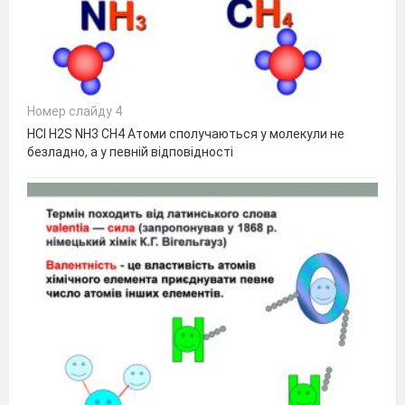
Номер слайду 4
HCl H2S NH3 CH4 Атоми сполучаються у молекули не
безладно, а у певній відповідності