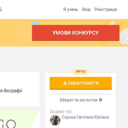
Я учень
Вхід
Реєстрація
УМОВИ КОНКУРСУ
PPTX
ЗАВАНТАЖИТИ
 біографії
Зберегти на потім
Додав(-ла)
Сорока Світлана Юріївна