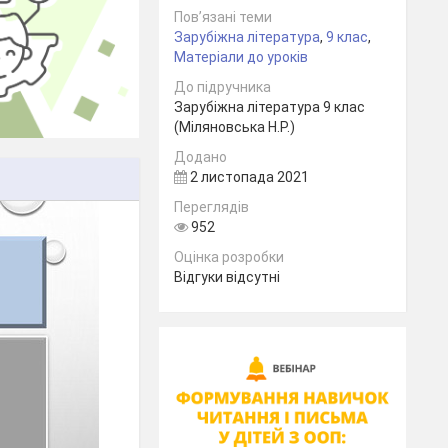
Пов’язані теми
Зарубіжна література
,
9 клас
,
Матеріали до уроків
До підручника
Зарубіжна література 9 клас
(Міляновська Н.Р.)
Додано
2 листопада 2021
Переглядів
952
Оцінка розробки
Відгуки відсутні