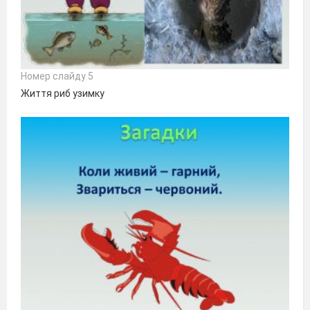
Номер слайду 5
Життя риб узимку