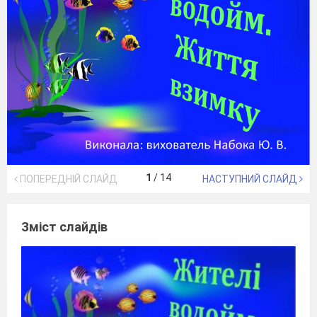
1
/
14
ПОПЕРЕДНІЙ СЛАЙД
НАСТУПНИЙ СЛАЙД
Зміст слайдів