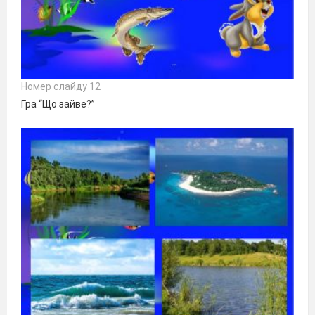
Номер слайду 12
Гра “Що зайве?”