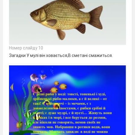
Номер слайду 10
Загадки У мулі він ховається,В сметані смажиться.