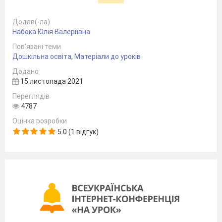
Додав(-ла)
Набока Юлія Валеріївна
Пов’язані теми
Дошкільна освіта
,
Матеріали до уроків
Додано
15 листопада 2021
Переглядів
4787
Оцінка розробки
5.0 (1 відгук)