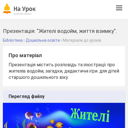
Tog
navi
Презентація: "Жителі водойм, життя взимку".
Бібліотека
Дошкільна освіта
Матеріали до уроків
Про матеріал
Презентація містить розповідь та ілюстрації про
жителів водойм, загадки, дидактичні ігри. для дітей
старшого дошкільного віку.
Перегляд файлу