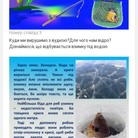
Номер слайду 3
Куди ми вирушимо з вудкою?Для чого нам відро?
Дізнаймося, що відбувається взимку під водою.