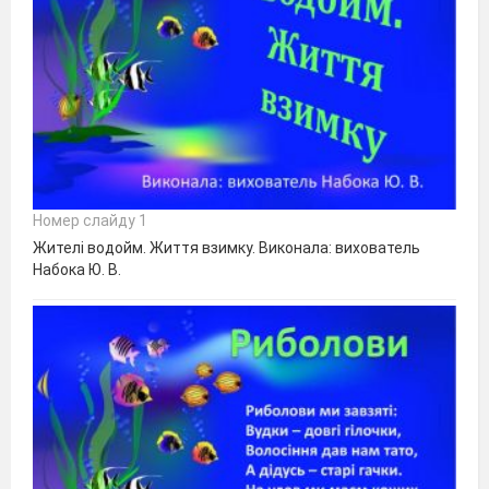
Номер слайду 1
Жителі водойм. Життя взимку. Виконала: вихователь
Набока Ю. В.