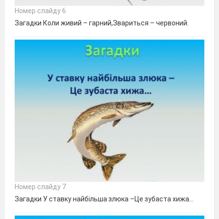
Номер слайду 6
Загадки Коли живий – гарний,Звариться – червоний.
Номер слайду 7
Загадки У ставку найбільша злюка –Це зубаста хижа…