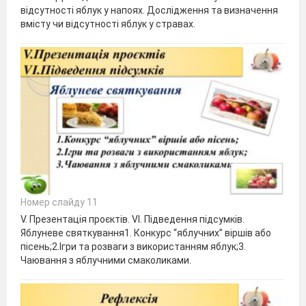
відсутності яблук у напоях. Дослідження та визначення
вмісту чи відсутності яблук у стравах.
Номер слайду 11
V. Презентація проєктів. VІ. Підведення підсумків.
Яблуневе святкування1. Конкурс “яблучних” віршів або
пісень;2.Ігри та розваги з використанням яблук;3.
Чаювання з яблучними смаколиками.