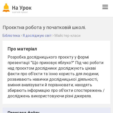
Tog
navi
Проєктна робота у початковій школі.
Бібліотека
Я досліджую світ
Майстер-класи
Про матеріал
Розробка дослідницького проєкту у формі
презентації "Що приховує яблуко?" Під час роботи
над проєктом дослідники: досліджують цікаві
факти про об’єкти та їхню користь для людини;
розвивають навички дослідницької діяльності,
вміння аналізувати й порівнювати; находять
збирають інформацію про об'єкти спостережень /
досліджень використовуючи різні джерела.
Перегляд файлу