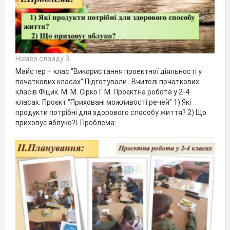
Номер слайду 3
Майстер – клас “Використання проектної діяльності у
початкових класах” Підготували : Вчителі початкових
класів Фіцик. М. М. Сірко Г. М. Проєктна робота у 2-4
класах. Проєкт “Приховані можливості речей” 1) Які
продукти потрібні для здорового способу життя? 2) Що
приховує яблуко?І. Проблема: