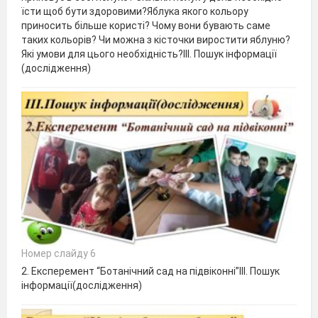
їсти щоб бути здоровими?Яблука якого кольору
приносить більше користі? Чому вони бувають саме
таких кольорів? Чи можна з кісточки виростити яблуню?
Які умови для цього необхідність?ІІІ. Пошук інформації
(дослідження)
Номер слайду 6
2. Експеремент “Ботанічний сад на підвіконні”ІІІ. Пошук
інформації(дослідження)