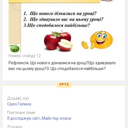
Номер слайду 12
Рефлексія. Що нового дізналися на уроці?Що здивувало
вас на цьому уроці?3. Що сподобалося найбільше?
PPTX
Додав(-ла)
Сірко Галина
Пов’язані теми
Я досліджую світ
,
Майстер-класи
Додано