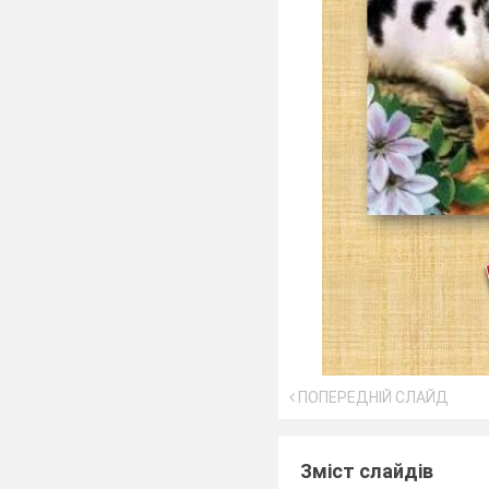
ПОПЕРЕДНІЙ СЛАЙД
Зміст слайдів