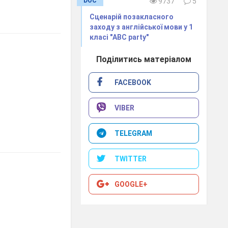
DOC
9737
5
Сценарій позакласного
заходу з англійської мови у 1
класі "ABC party"
Поділитись матеріалом
FACEBOOK
VIBER
TELEGRAM
TWITTER
GOOGLE+