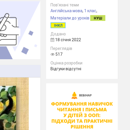
Пов’язані теми
Англійська мова
,
1 клас
,
Матеріали до уроків
НУШ
ІНКЛ
Додано
18 січня 2022
Переглядів
517
Оцінка розробки
Відгуки відсутні