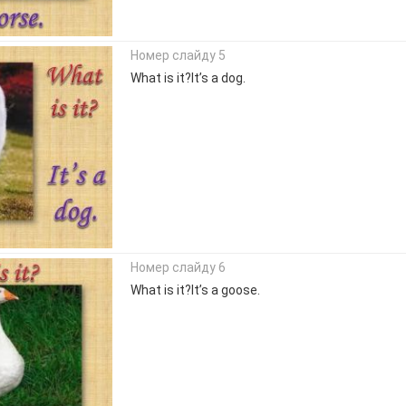
Номер слайду 5
What is it?It’s a dog.
Номер слайду 6
What is it?It’s a goose.