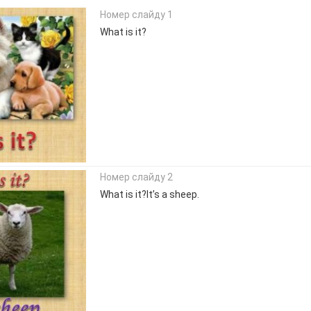
Номер слайду 1
What is it?
Номер слайду 2
What is it?It’s a sheep.