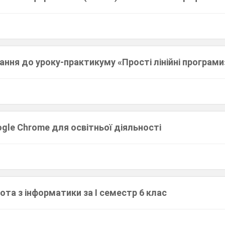
ння до уроку-практикуму «Прості лінійні програми
gle Chrome для освітньої діяльності
та з інформатики за І семестр 6 клас