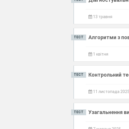
13 травня
Алгоритми з по
ТЕСТ
1 квітня
Контрольний тес
ТЕСТ
11 листопада 202
Узагальнення ви
ТЕСТ