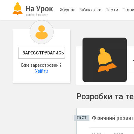
Журнал
Бібліотека
Тести
Підви
ЗАРЕЄСТРУВАТИСЬ
Вже зареєстровані?
Увійти
Розробки та т
Фізичний розвито
ТЕСТ