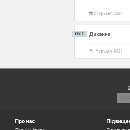
27 грудня 2021
Дихання
ТЕСТ
19 грудня 2021
В
Про нас
Підвищен