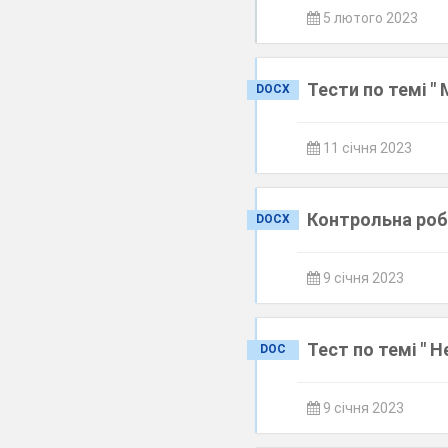
5 лютого 2023
Тести по темі "
DOCX
11 січня 2023
Контрольна робо
DOCX
9 січня 2023
Тест по темі " Н
DOC
9 січня 2023