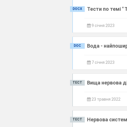
Тести по темі "
DOCX
9 січня 2023
Вода - найпоши
DOC
7 січня 2023
Вища нервова д
ТЕСТ
23 травня 2022
Нервова систем
ТЕСТ