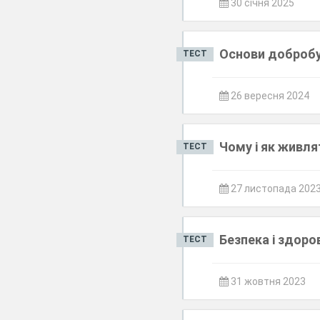
30 січня 2025
Основи добробут
ТЕСТ
26 вересня 2024
Чому і як живля
ТЕСТ
27 листопада 202
Безпека і здоро
ТЕСТ
31 жовтня 2023