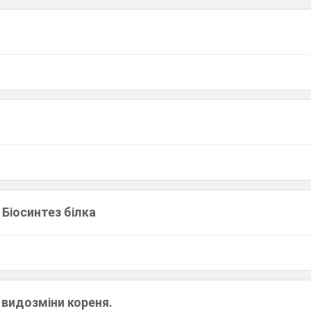
 Біосинтез білка
, видозміни кореня.