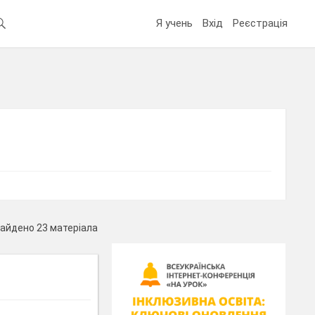
Я учень
Вхід
Реєстрація
айдено 23 матеріала