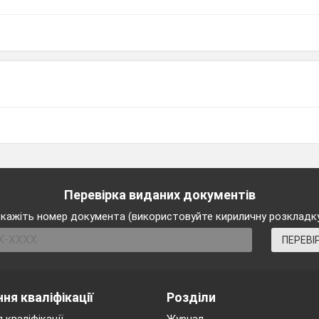
Перевірка виданих документів
кажіть номер документа (використовуйте кириличну розкладк
ПЕРЕВІ
ня кваліфікації
Розділи