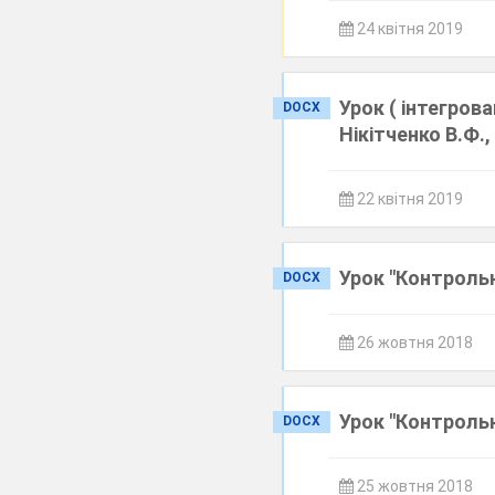
24 квітня 2019
Урок ( інтегров
DOCX
Нікітченко В.Ф., 
22 квітня 2019
Урок "Контроль
DOCX
26 жовтня 2018
Урок "Контрольн
DOCX
25 жовтня 2018