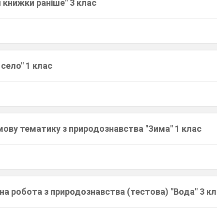
 книжки раніше" 3 клас
 село" 1 клас
мову тематику з природознавства "Зима" 1 клас
на робота з природознавства (тестова) "Вода" 3 к