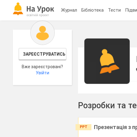
Журнал
Бібліотека
Тести
Підви
ЗАРЕЄСТРУВАТИСЬ
Вже зареєстровані?
Увійти
Розробки та т
Презентація з п
PPT