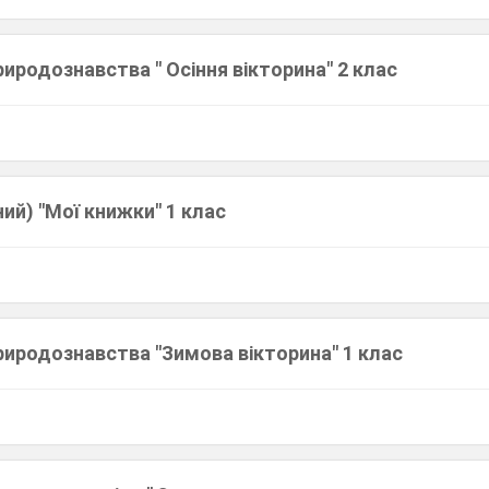
риродознавства " Осіння вікторина" 2 клас
ний) "Мої книжки" 1 клас
риродознавства "Зимова вікторина" 1 клас