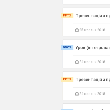
Презентація з п
PPTX
25 жовтня 2018
Урок (інтегрова
DOCX
24 жовтня 2018
Презентація з п
PPTX
24 жовтня 2018