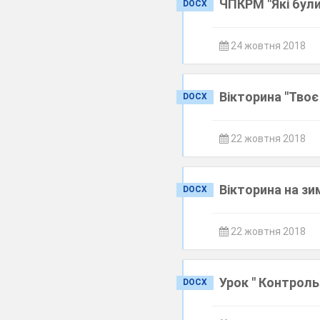
ЧПКРМ "Які були
DOCX
24 жовтня 2018
Вікторина "Твоє
DOCX
22 жовтня 2018
Вікторина на зи
DOCX
22 жовтня 2018
Урок " Контроль
DOCX