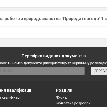
а робота з природознавства "Природа і погода" 1 
Перевірка виданих документів
кажіть номер документа (використовуйте кириличну розкладк
ПЕРЕВІ
ня кваліфікації
Розділи
 кваліфікації
Журнал
Бібліотека розробок