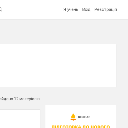
Я учень
Вхід
Реєстрація
айдено 12 матеріалів