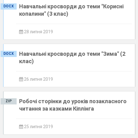
Навчальні кросворди до теми "Корисні
DOCX
копалини" (3 клас)
28 липня 2019
Навчальні кросворди до теми "Зима" (2
DOCX
клас)
26 липня 2019
Робочі сторінки до уроків позакласного
ZIP
читання за казками Кіплінга
25 липня 2019