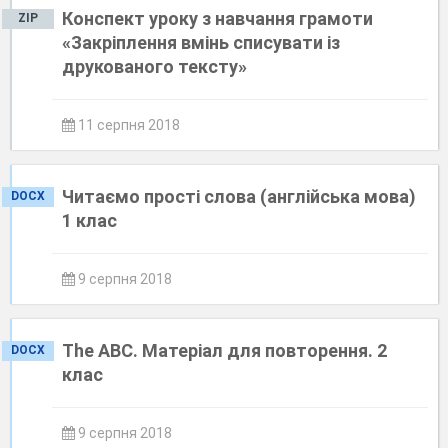
Конспект уроку з навчання грамоти
ZIP
«Закріплення вмінь списувати із
друкованого тексту»
11 серпня 2018
Читаємо прості слова (англійська мова)
DOCX
1 клас
9 серпня 2018
The ABC. Матеріал для повторення. 2
DOCX
клас
9 серпня 2018