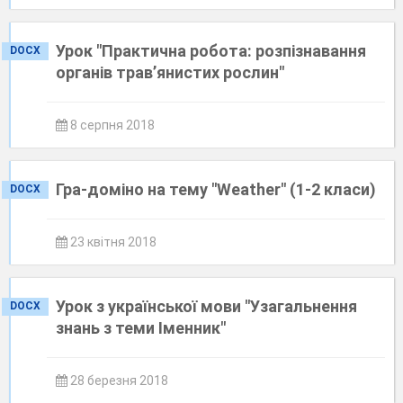
Урок "Практична робота: розпізнавання
DOCX
органів трав’янистих рослин"
8 серпня 2018
Гра-доміно на тему "Weather" (1-2 класи)
DOCX
23 квітня 2018
Урок з української мови "Узагальнення
DOCX
знань з теми Іменник"
28 березня 2018