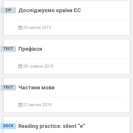
Досліджуємо країни ЄС
ZIP
25 липня 2019
Префікси
ТЕСТ
28 травня 2019
Частини мови
ТЕСТ
27 квітня 2019
Reading practice: silent “e”
DOCX