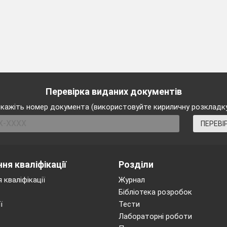
Перевірка виданих документів
кажіть номер документа (використовуйте кириличну розкладк
ПЕРЕВІ
ня кваліфікації
Розділи
 кваліфікації
Журнал
Бібліотека розробок
ї
Тести
Лабораторні роботи