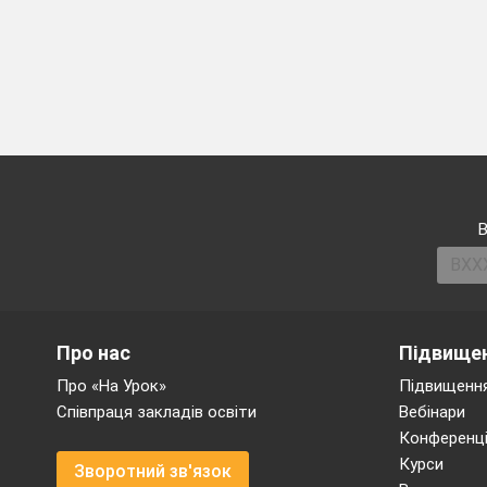
В
Про нас
Підвищен
Про «На Урок»
Підвищення
Співпраця закладів освіти
Вебінари
Конференці
Курси
Зворотний зв'язок