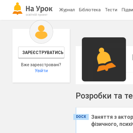
Журнал
Бібліотека
Тести
Підви
ЗАРЕЄСТРУВАТИСЬ
Вже зареєстровані?
Увійти
Розробки та т
Заняття з актор
DOCX
фізичного, псих