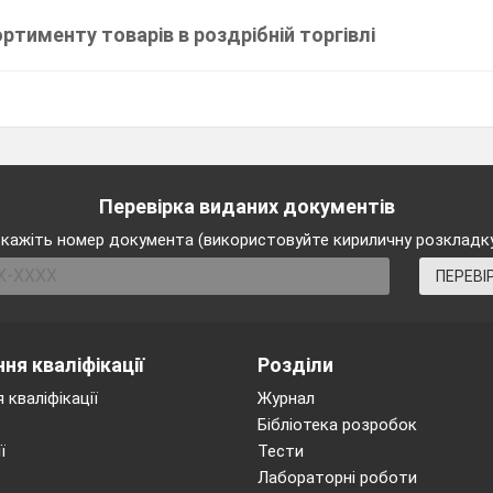
тименту товарів в роздрібній торгівлі
Перевірка виданих документів
кажіть номер документа (використовуйте кириличну розкладк
ПЕРЕВІ
ня кваліфікації
Розділи
 кваліфікації
Журнал
Бібліотека розробок
ї
Тести
Лабораторні роботи