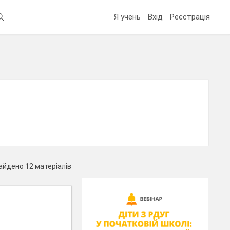
Я учень
Вхід
Реєстрація
айдено 12 матеріалів