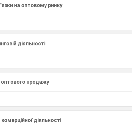
"язки на оптовому ринку
нговій діяльності
1
а оптового продажу
 комерційної діяльності