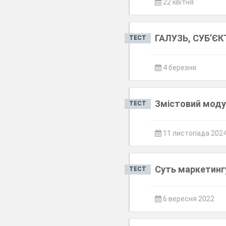
22 квітня
ГАЛУЗЬ, СУБ’Є
ТЕСТ
4 березня
Змістовий моду
ТЕСТ
11 листопада 202
Суть маркетинг
ТЕСТ
6 вересня 2022