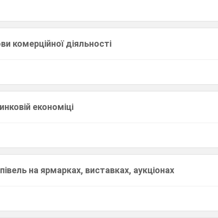
ви комерційної діяльності
инковій економіці
упівель на ярмарках, виставках, аукціонах