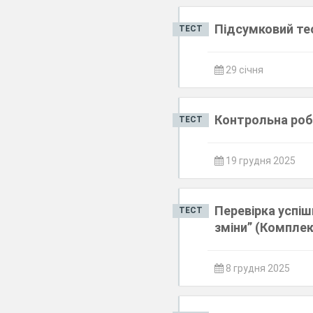
Підсумковий тес
ТЕСТ
29 січня
Контрольна роб
ТЕСТ
19 грудня 2025
Перевірка успіш
ТЕСТ
зміни” (Компле
8 грудня 2025