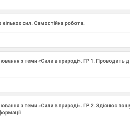
єю кількох сил. Самостійна робота.
ювання з теми «Сили в природі». ГР 1. Проводить 
ювання з теми «Сили в природі». ГР 2. Здіснює пош
формації