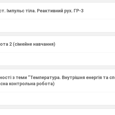
т. Імпульс тіла. Реактивний рух. ГР-3
ота 2 (сімейне навчання)
ності з теми “Температура. Внутрішня енергія та сп
ксна контрольна робота)