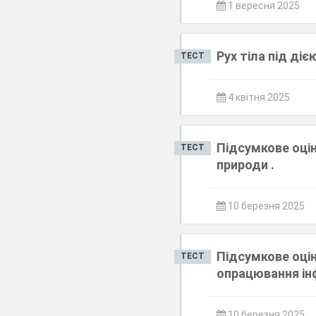
1 вересня 2025
Рух тіла під ді
ТЕСТ
4 квітня 2025
Підсумкове оцін
ТЕСТ
природи .
10 березня 2025
Підсумкове оцін
ТЕСТ
опрацювання ін
10 березня 2025