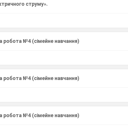
ктричного струму».
а робота №4 (сімейне навчання)
а робота №4 (сімейне навчання)
а робота №4 (сімейне навчання)