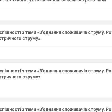
успішності з теми «З’єднання споживачів струму. Ро
ктричного струму».
успішності з теми «З’єднання споживачів струму. Ро
ктричного струму».
успішності з теми «З’єднання споживачів струму. Ро