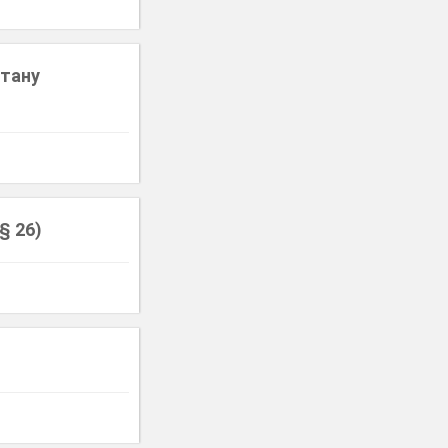
стану
§ 26)