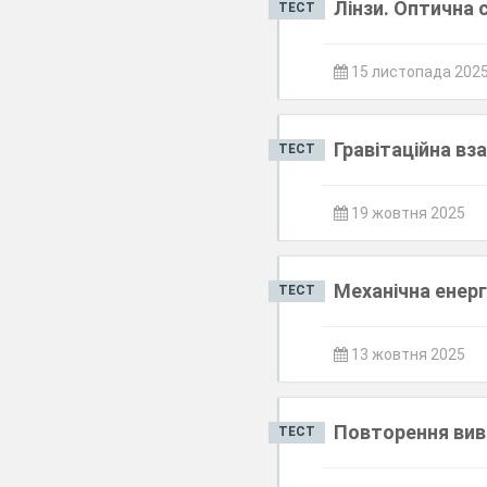
Лінзи. Оптична 
ТЕСТ
15 листопада 202
Гравітаційна вз
ТЕСТ
19 жовтня 2025
Механічна енерг
ТЕСТ
13 жовтня 2025
Повторення вивч
ТЕСТ