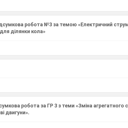
Підсумкова робота №3 за темою «Електричний струм
 для ділянки кола»
умкова робота за ГР 3 з теми «Зміна агрегатного 
ві двигуни».