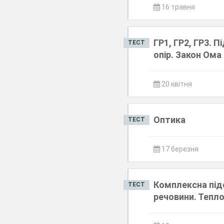
16 травня
ГР1, ГР2, ГР3. 
ТЕСТ
опір. Закон Ома
20 квітня
Оптика
ТЕСТ
17 березня
Комплексна підс
ТЕСТ
речовини. Тепло