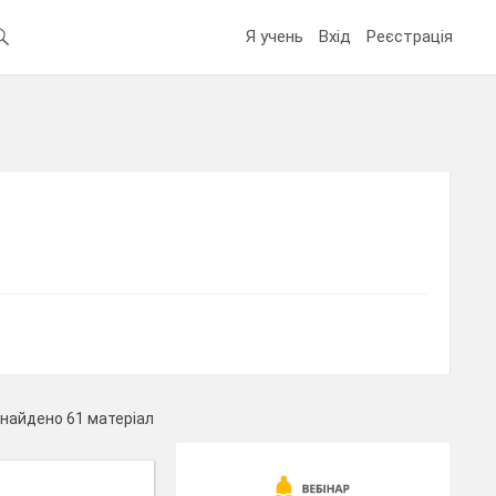
Я учень
Вхід
Реєстрація
найдено 61 матеріал