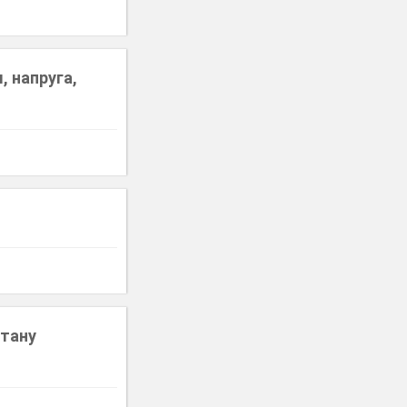
, напруга,
стану