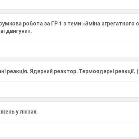
умкова робота за ГР 1 з теми «Зміна агрегатного 
ві двигуни».
і реакція. Ядерний реактор. Термоядерні реакції. (
жень у лінзах.