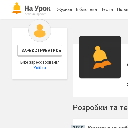
Журнал
Бібліотека
Тести
Підви
ЗАРЕЄСТРУВАТИСЬ
Вже зареєстровані?
Увійти
Розробки та т
Контрольна робо
ТЕСТ