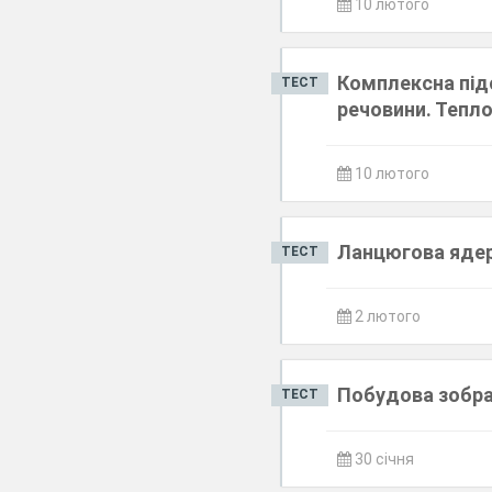
10 лютого
Комплексна підс
ТЕСТ
речовини. Тепло
10 лютого
Ланцюгова ядерн
ТЕСТ
2 лютого
Побудова зобра
ТЕСТ
30 січня