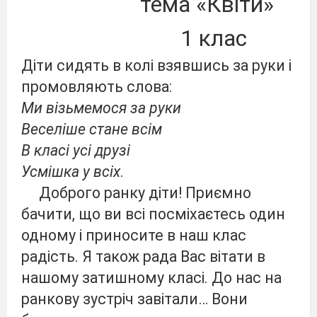
тема «Квіти»
1 клас
Діти сидять в колі взявшись за руки і
промовляють слова:
Ми візьмемося за руки
Веселіше стане всім
В класі усі друзі
Усмішка у всіх
.
Доброго ранку діти! Приємно
бачити, що ви всі посміхаєтесь один
одному і приносите в наш клас
радість. Я також рада Вас вітати в
нашому затишному класі. До нас на
ранкову зустріч завітали… Вони