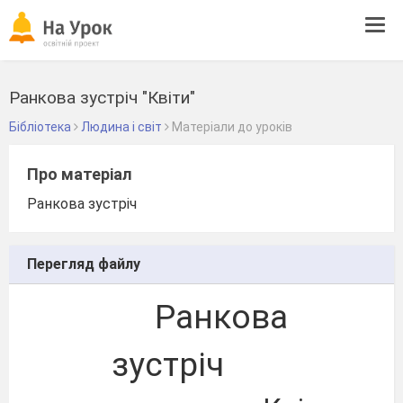
Tog
navi
Ранкова зустріч "Квіти"
Бібліотека
Людина і світ
Матеріали до уроків
Про матеріал
Ранкова зустріч
Перегляд файлу
Ранкова
зустріч