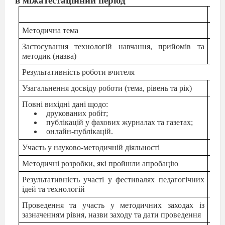
в міжатестаційний період
201
Методична тема
Застосування технологій навчання, прийомів та
методик (назва)
Результативність роботи вчителя
Узагальнення досвіду роботи (тема, рівень та рік)
Повні вихідні дані щодо:
друкованих робіт;
публікацій у фахових журналах та газетах;
онлайн-публікацій.
Участь у науково-методичній діяльності
Методичні розробки, які пройшли апробацію
Результативність участі у фестивалях педагогічних
ідей та технологій
Проведення та участь у методичних заходах із
зазначенням рівня, назви заходу та дати проведення