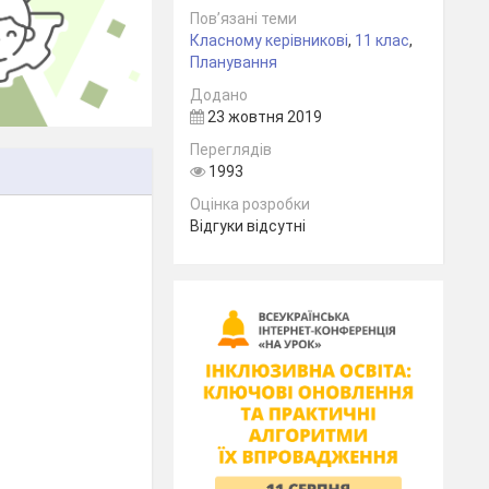
Пов’язані теми
Класному керівникові
,
11 клас
,
Планування
Додано
23 жовтня 2019
Переглядів
1993
Оцінка розробки
Відгуки відсутні