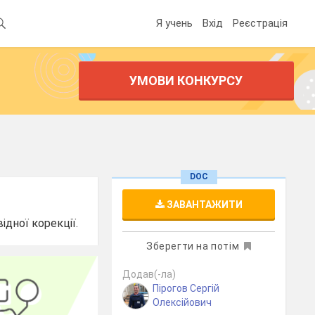
Я учень
Вхід
Реєстрація
УМОВИ КОНКУРСУ
DOC
ЗАВАНТАЖИТИ
дної корекції.
Зберегти на потім
Додав(-ла)
Пірогов Сергій
Олексійович