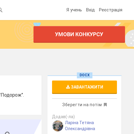
Я учень
Вхід
Реєстрація
УМОВИ КОНКУРСУ
DOCX
ЗАВАНТАЖИТИ
 "Подорож".
Зберегти на потім
Додав(-ла)
Ларіна Тетяна
Олександрівна