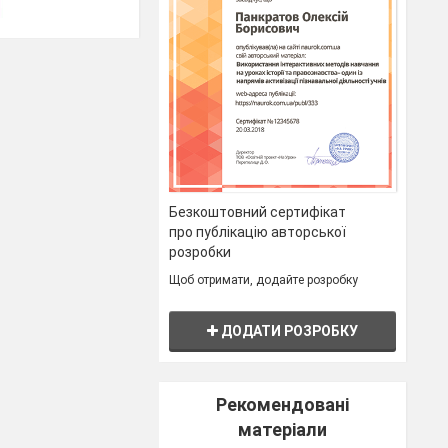
Безкоштовний сертифікат
про публікацію авторської
розробки
Щоб отримати, додайте розробку
ДОДАТИ РОЗРОБКУ
Рекомендовані
матеріали