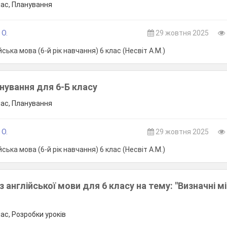
лас, Планування
 О.
29 жовтня 2025
ська мова (6-й рік навчання) 6 клас (Несвіт А.М.)
нування для 6-Б класу
лас, Планування
 О.
29 жовтня 2025
ська мова (6-й рік навчання) 6 клас (Несвіт А.М.)
з англійської мови для 6 класу на тему: "Визначні м
лас, Розробки уроків