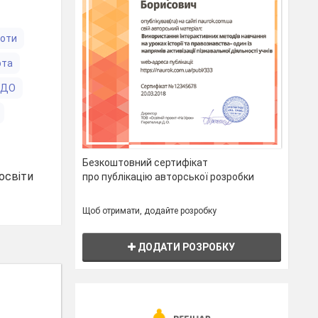
боти
ота
ЗДО
Безкоштовний сертифікат
освіти
про публікацію авторської розробки
Щоб отримати, додайте розробку
ДОДАТИ РОЗРОБКУ