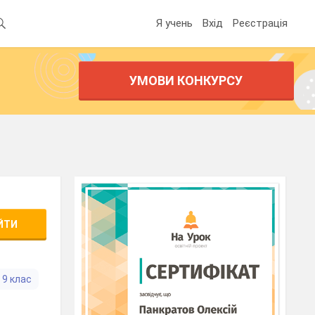
Я учень
Вхід
Реєстрація
УМОВИ КОНКУРСУ
ЙТИ
9 клас