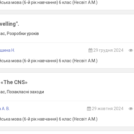
ська мова (6-й рік навчання) 6 клас (Несвіт А.М.)
elling".
лас, Розробки уроків
шина Н.
29 грудня 2024
ська мова (6-й рік навчання) 6 клас (Несвіт А.М.)
 «The CNS»
лас, Позакласні заходи
А. В.
29 жовтня 2024
ська мова (6-й рік навчання) 6 клас (Несвіт А.М.)