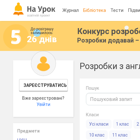
Журнал
Бібліотека
Тести
Підви
Конкурс розро
До розіграшу
залишилось:
26 днів
Розробки додавай – 
Розробки з анг
ЗАРЕЄСТРУВАТИСЬ
Пошук
Вже зареєстровані?
Увійти
Класи
Усі класи
1 клас
2
Предмети
10 клас
11 клас