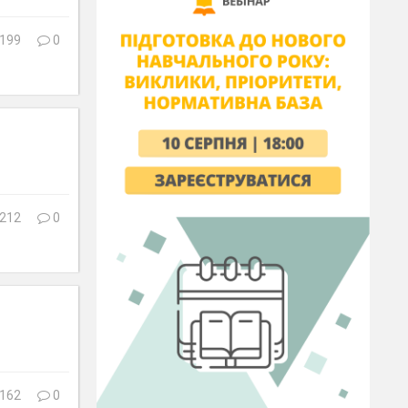
199
0
212
0
162
0