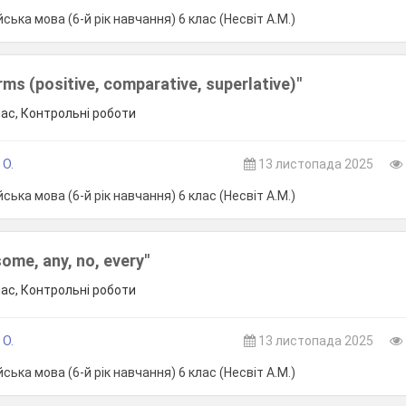
ська мова (6-й рік навчання) 6 клас (Несвіт А.М.)
ms (positive, comparative, superlative)"
лас, Контрольні роботи
 О.
13 листопада 2025
ська мова (6-й рік навчання) 6 клас (Несвіт А.М.)
me, any, no, every"
лас, Контрольні роботи
 О.
13 листопада 2025
ська мова (6-й рік навчання) 6 клас (Несвіт А.М.)