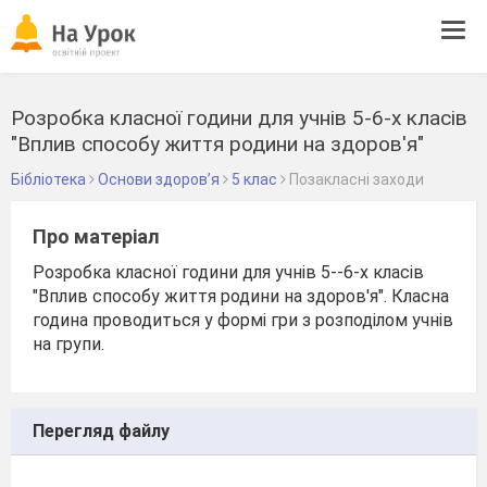
Tog
navi
Розробка класної години для учнів 5-6-х класів
"Вплив способу життя родини на здоров'я"
Бібліотека
Основи здоров’я
5 клас
Позакласні заходи
Про матеріал
Розробка класної години для учнів 5--6-х класів
"Вплив способу життя родини на здоров'я". Класна
година проводиться у формі гри з розподілом учнів
на групи.
Перегляд файлу