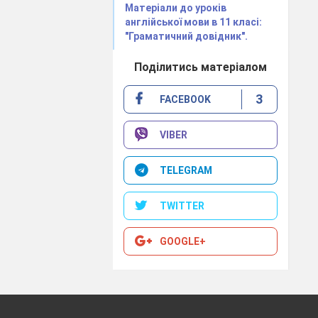
Матеріали до уроків
англійської мови в 11 класі:
"Граматичний довідник".
Поділитись матеріалом
3
FACEBOOK
VIBER
TELEGRAM
TWITTER
GOOGLE+