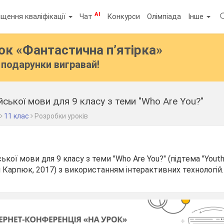
AI
щення кваліфікації
Чат
Конкурси
Олімпіада
Інше
бок
«Фантастична п’ятірка»
подарунки вигравай!
йської мови для 9 класу з теми "Who Are You?"
11 клас
Розробки уроків
ької мови для 9 класу з теми "Who Are You?" (підтема "Youth
 Карпюк, 2017) з використанням інтерактивних технологій.