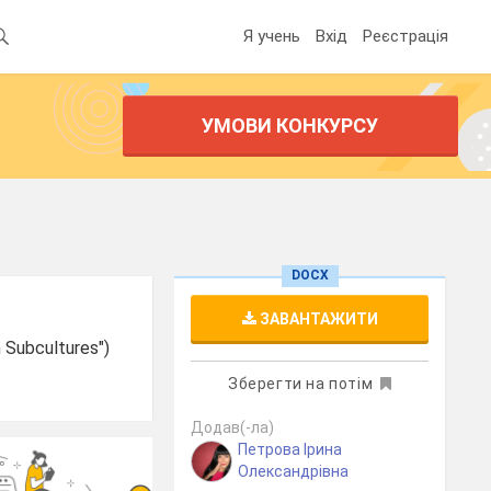
Я учень
Вхід
Реєстрація
УМОВИ КОНКУРСУ
DOCX
ЗАВАНТАЖИТИ
 Subcultures")
Зберегти на потім
Додав(-ла)
Петрова Ірина
Олександрівна