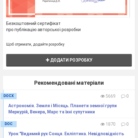
Безкоштовний сертифікат
про публікацію авторської розробки
Щоб отримати, додайте розробку
ДОДАТИ РОЗРОБКУ
Рекомендовані матеріали
DOCX
5669
0
Астрономія. Земля і Місяць. Планети земної групи
Меркурій, Венера, Марс та їхні супутники
DOC
1870
0
Урок "Видимий рух Сонця. Екліптика. Невідповідність