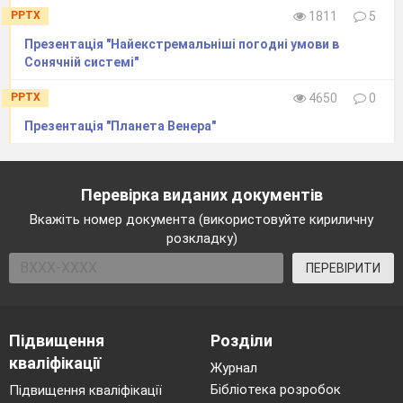
PPTX
1811
5
Презентація "Найекстремальніші погодні умови в
Сонячній системі"
PPTX
4650
0
Презентація "Планета Венера"
Перевірка виданих документів
Вкажіть номер документа (використовуйте кириличну
розкладку)
ПЕРЕВІРИТИ
Підвищення
Розділи
кваліфікації
Журнал
Бібліотека розробок
Підвищення кваліфікації