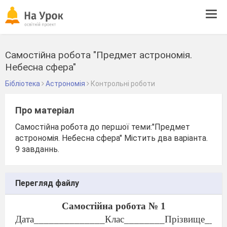
Tog
navi
Самостійна робота "Предмет астрономія.
Небесна сфера"
Бібліотека
Астрономія
Контрольні роботи
Про матеріал
Самостійна робота до першої теми:"Предмет
астрономія. Небесна сфера" Містить два варіанта.
9 завданнь.
Перегляд файлу
Самостійна робота № 1
Дата______________Клас________Прізвище____