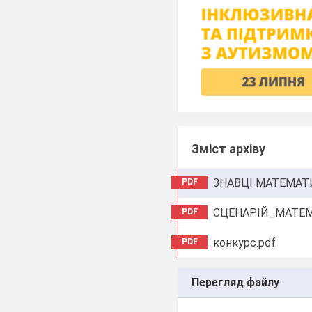
Зміст архіву
ЗНАВЦІ МАТЕМАТ
PDF
СЦЕНАРІЙ_МАТЕМ
PDF
конкурс.pdf
PDF
Перегляд файлу