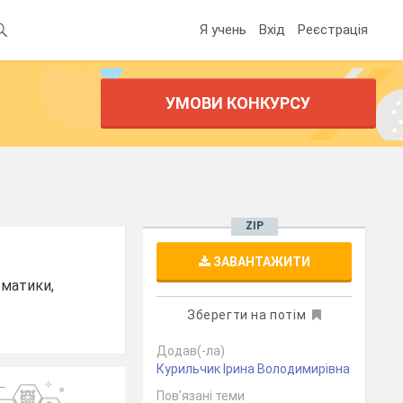
Я учень
Вхід
Реєстрація
УМОВИ КОНКУРСУ
ZIP
ЗАВАНТАЖИТИ
ематики,
Зберегти на потім
Додав(-ла)
Курильчик Ірина Володимирівна
Пов’язані теми