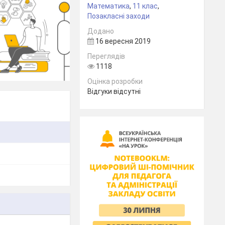
Математика
,
11 клас
,
Позакласні заходи
Додано
16 вересня 2019
Переглядів
1118
Оцінка розробки
Відгуки відсутні