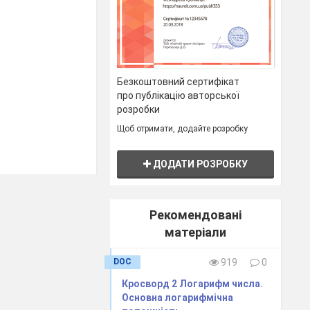
Безкоштовний сертифікат
про публікацію авторської
розробки
Щоб отримати, додайте розробку
ДОДАТИ РОЗРОБКУ
Рекомендовані
матеріали
, за
DOC
919
0
Кросворд 2 Логарифм числа.
Основна логарифмічна