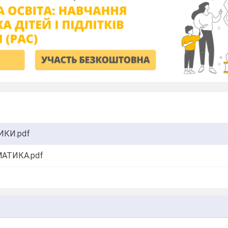
ИКИ.pdf
АТИКА.pdf