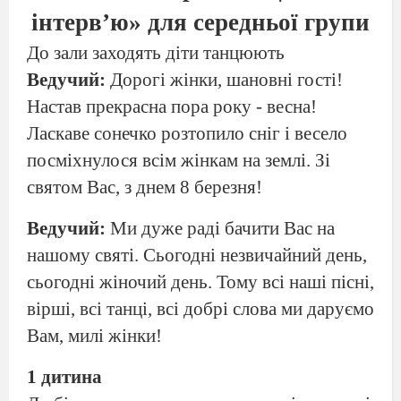
інтерв’ю» для середньої групи
До зали заходять діти танцюють
Ведучий:
Дорогі жінки, шановні гості!
Настав прекрасна пора року - весна!
Ласкаве сонечко розтопило сніг і весело
посміхнулося всім жінкам на землі. Зі
святом Вас, з днем 8 березня!
Ведучий:
Ми дуже раді бачити Вас на
нашому святі. Сьогодні незвичайний день,
сьогодні жіночий день. Тому всі наші пісні,
вірші, всі танці, всі добрі слова ми даруємо
Вам, милі жінки!
1 дитина