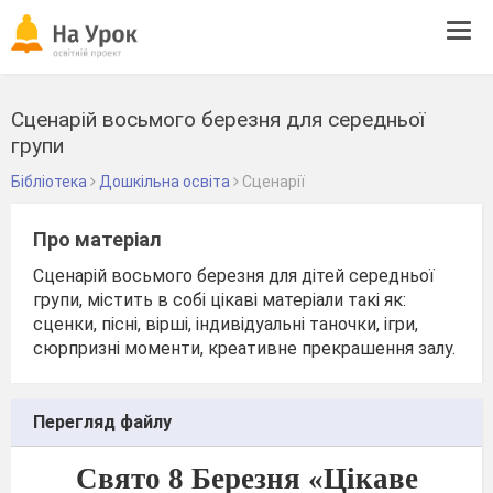
Tog
navi
Сценарій восьмого березня для середньої
групи
Бібліотека
Дошкільна освіта
Сценарії
Про матеріал
Сценарій восьмого березня для дітей середньої
групи, містить в собі цікаві матеріали такі як:
сценки, пісні, вірші, індивідуальні таночки, ігри,
сюрпризні моменти, креативне прекрашення залу.
Перегляд файлу
Свято 8 Березня «Цікаве