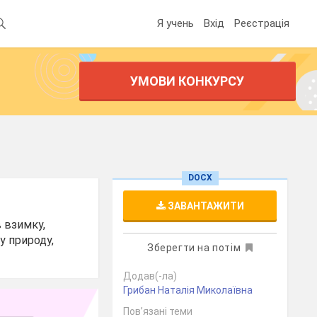
Я учень
Вхід
Реєстрація
УМОВИ КОНКУРСУ
DOCX
ЗАВАНТАЖИТИ
в взимку,
у природу,
Зберегти на потім
Додав(-ла)
Грибан Наталія Миколаївна
Пов’язані теми