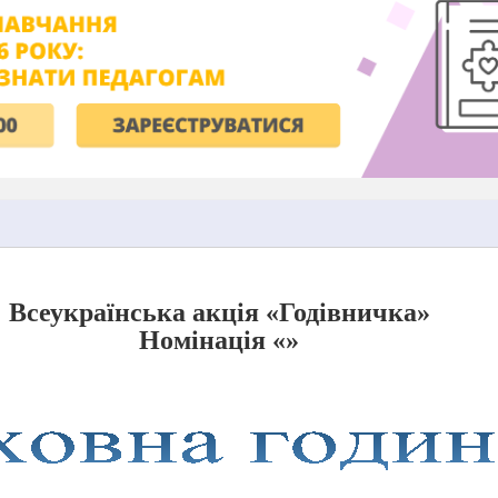
Всеукраїнська акція «Годівничка»
Номінація «»