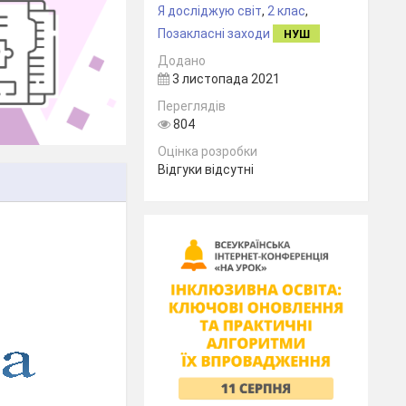
Я досліджую світ
,
2 клас
,
Позакласні заходи
НУШ
Додано
3 листопада 2021
Переглядів
804
Оцінка розробки
Відгуки відсутні