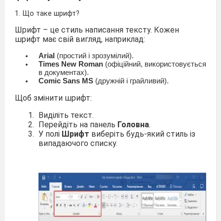
1. Що таке шрифт?
Шрифт – це стиль написання тексту. Кожен
шрифт має свій вигляд, наприклад:
Arial
(простий і зрозумілий).
Times New Roman
(офіційний, використовується
в документах).
Comic Sans MS
(дружній і грайливий).
Щоб змінити шрифт:
Виділіть текст.
Перейдіть на панель
Головна
.
У полі
Шрифт
виберіть будь-який стиль із
випадаючого списку.