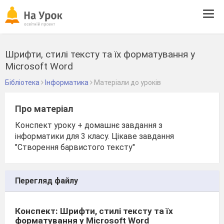
Tog
navi
Шрифти, стилі тексту та їх форматування у
Microsoft Word
Бібліотека
Інформатика
Матеріали до уроків
Про матеріал
Конспект уроку + домашнє завдання з
інформатики для 3 класу. Цікаве завдання
"Створення барвистого тексту"
Перегляд файлу
Конспект: Шрифти, стилі тексту та їх
форматування у Microsoft Word