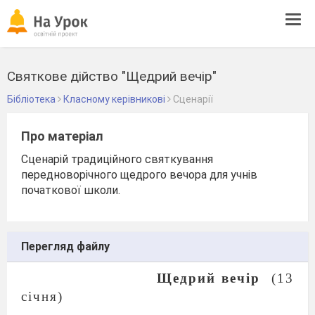
Tog
navi
Святкове дійство "Щедрий вечір"
Бібліотека
Класному керівникові
Сценарії
Про матеріал
Сценарій традиційного святкування
передноворічного щедрого вечора для учнів
початкової школи.
Перегляд файлу
Щедрий вечір
(13
січня)