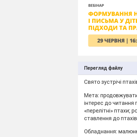
Перегляд файлу
Свято зустрічі птах
Мета: продовжувати
інтерес до читання 
«перелітні» птахи; 
ставлення до птахів
Обладнання: малюнки