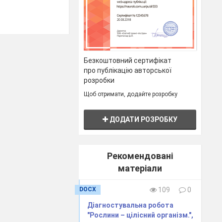
Безкоштовний сертифікат
про публікацію авторської
розробки
Щоб отримати, додайте розробку
ДОДАТИ РОЗРОБКУ
Рекомендовані
матеріали
DOCX
109
0
Діагностувальна робота
"Рослини – цілісний організм.",