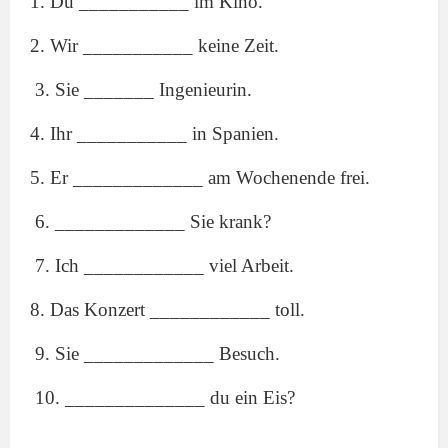
1. Du ___________ im Kino.
2. Wir ___________ keine Zeit.
3. Sie _______ Ingenieurin.
4. Ihr ___________ in Spanien.
5. Er _____________ am Wochenende frei.
6. _____________ Sie krank?
7. Ich ____________ viel Arbeit.
8. Das Konzert ____________ toll.
9. Sie _____________ Besuch.
10. ______________ du ein Eis?