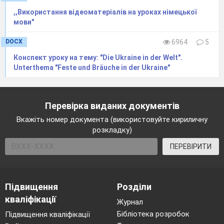
,,Використання відеоматеріалів на уроках німецької
мови"
DOCX
6964
5
Конспект уроку на тему: "Die Ukraine in der Welt".
Unterthema "Feste und Bräuche in der Ukraine"
Перевірка виданих документів
Вкажіть номер документа (використовуйте кириличну
розкладку)
ПЕРЕВІРИТИ
Підвищення
Розділи
кваліфікації
Журнал
Бібліотека розробок
Підвищення кваліфікації