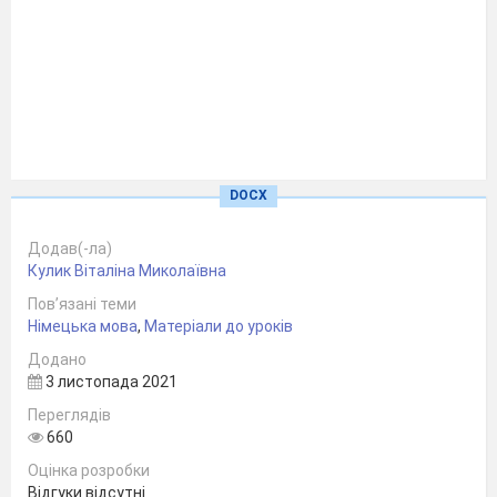
DOCX
Додав(-ла)
Кулик Віталіна Миколаївна
Пов’язані теми
Німецька мова
,
Матеріали до уроків
Додано
3 листопада 2021
Переглядів
660
Оцінка розробки
Відгуки відсутні