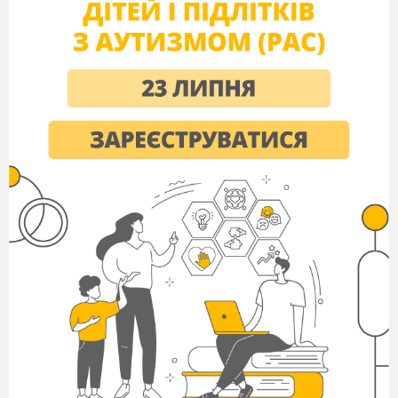
_____________________________________
_____________________________________
_____________________________________
_____________________________________
_____________________________________