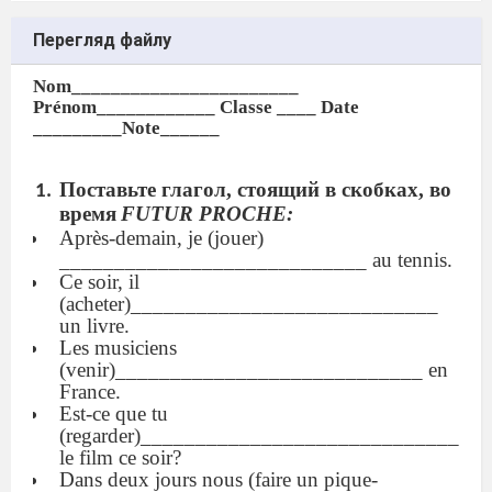
Перегляд файлу
Nom_______________________
Prénom____________ Classe ____ Date
_________Note______
Поставьте глагол, стоящий в скобках, во
время
FUTUR
PROCHE
:
Après-demain, je (jouer)
____________________________ au tennis.
Ce soir, il
(acheter)____________________________
un livre.
Les musiciens
(venir)____________________________ en
France.
Est-ce que tu
(regarder)_____________________________
le film ce soir?
Dans deux jours nous (faire un pique-