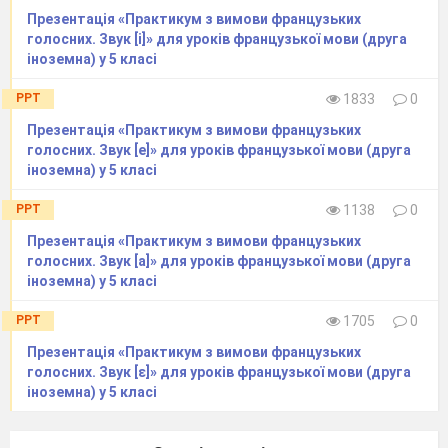
Презентація «Практикум з вимови французьких
голосних. Звук [i]» для уроків французької мови (друга
іноземна) у 5 класі
PPT
1833
0
Презентація «Практикум з вимови французьких
голосних. Звук [e]» для уроків французької мови (друга
іноземна) у 5 класі
PPT
1138
0
Презентація «Практикум з вимови французьких
голосних. Звук [а]» для уроків французької мови (друга
іноземна) у 5 класі
PPT
1705
0
Презентація «Практикум з вимови французьких
голосних. Звук [ε]» для уроків французької мови (друга
іноземна) у 5 класі