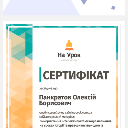
майбутню дитину на честь (О. Чорногуз «Як
вибрати ім’я»)
А бізнесмена
Б співака
В майстра живопису
Г кінорежисера
3. Як тільки людина потрапляє до кінозали, О.
Чорногуз пропонує глядачеві відразу («Як
поводитися в кіно»)
А розпочати смакувати насіння
Б голосно сміятися
В присісти на своє місце
Г з кимось познайомитися
4. Установіть відповідність
Твір
1 В. Самійленко «На печі»
2 В. Самійленко «Сміливий чоловік»
3 В. Самійленко «Діяч»