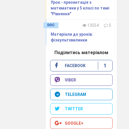
Урок - презентація з
математики у 5 класі по темі
"Рівняння"
DOC
13554
5
Матеріали до уроків:
фізкультхвилинки
Поділитись матеріалом
1
FACEBOOK
VIBER
TELEGRAM
TWITTER
GOOGLE+