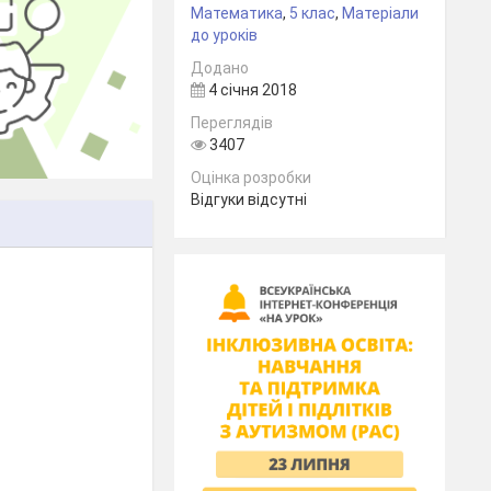
Математика
,
5 клас
,
Матеріали
до уроків
Додано
4 січня 2018
Переглядів
3407
Оцінка розробки
Відгуки відсутні