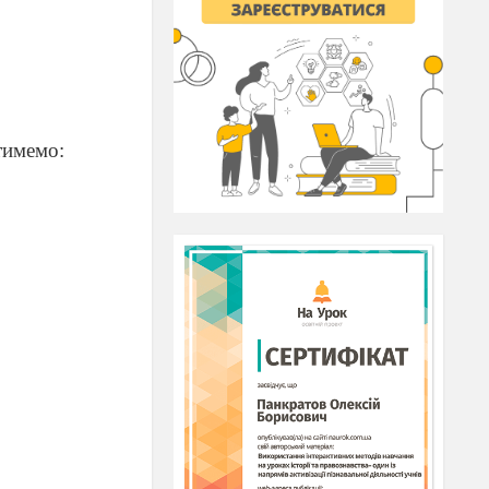
тимемо: