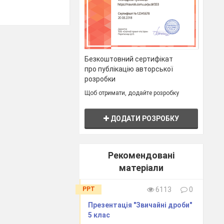
ивають:
Безкоштовний сертифікат
про публікацію авторської
розробки
Щоб отримати, додайте розробку
ДОДАТИ РОЗРОБКУ
Рекомендовані
матеріали
PPT
6113
0
Презентація "Звичайні дроби"
5 клас