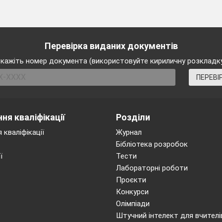
Перевірка виданих документів
кажіть номер документа (використовуйте кириличну розкладк
ПЕРЕВІ
ня кваліфікації
Розділи
 кваліфікації
Журнал
Бібліотека розробок
ї
Тести
Лабораторні роботи
Проєкти
Конкурси
Олімпіади
Штучний інтелект для вчителі