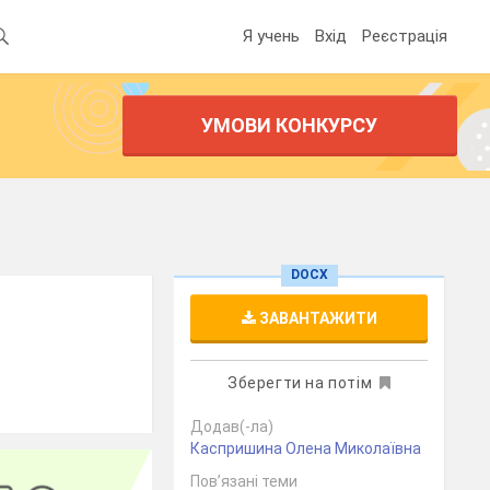
Я учень
Вхід
Реєстрація
УМОВИ КОНКУРСУ
DOCX
ЗАВАНТАЖИТИ
Зберегти на потім
Додав(-ла)
Каспришина Олена Миколаївна
Пов’язані теми