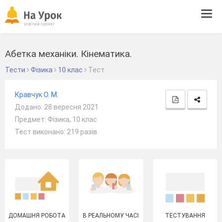
Tog
navi
Абетка механіки. Кінематика.
Тести
Фізика
10 клас
Тест
Кравчук О. М.
Додано: 28 вересня 2021
Предмет: Фізика, 10 клас
Тест виконано: 219 разів
ДОМАШНЯ РОБОТА
В РЕАЛЬНОМУ ЧАСІ
ТЕСТУВАННЯ