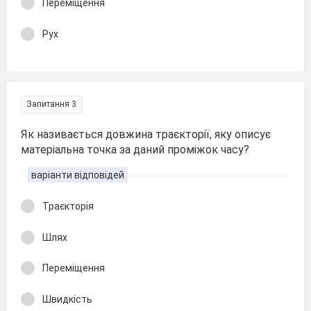
Переміщення
Рух
Запитання 3
Як називається довжина траєкторії, яку описує
матеріальна точка за даний проміжок часу?
варіанти відповідей
Траєкторія
Шлях
Переміщення
Швидкість