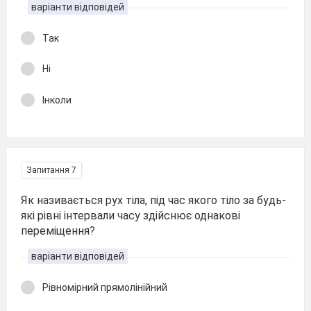
варіанти відповідей
Так
Ні
Інколи
Запитання 7
Як називається рух тіла, під час якого тіло за будь-
які рівні інтервали часу здійснює однакові
переміщення?
варіанти відповідей
Рівномірний прямолінійний