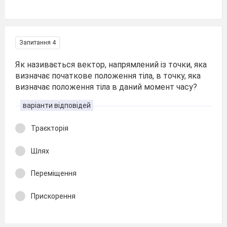
Запитання 4
Як називається вектор, напрямлений із точки, яка
визначає початкове положення тіла, в точку, яка
визначає положення тіла в даний момент часу?
варіанти відповідей
Траєкторія
Шлях
Переміщення
Прискорення