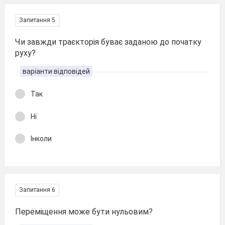
Запитання 5
Чи завжди траєкторія буває заданою до початку
руху?
варіанти відповідей
Так
Ні
Інколи
Запитання 6
Переміщення може бути нульовим?