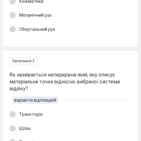
Кінематика
Механічний рух
Обертальний рух
Запитання 2
Як називається неперервна лінія, яку описує
матеріальна точка відносно вибраної системи
відліку?
варіанти відповідей
Траєкторія
Шлях