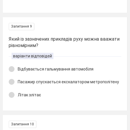
Запитання 9
Який із зазначених прикладів руху можна вважати
рівномірним?
варіанти відповідей
Відбувається гальмування автомобіля
Пасажир спускається екскалатором метрополітену
Літак злітає
Запитання 10