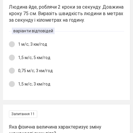
Людина йде, роблячи 2 кроки за секунду. Довжина
кроку 75 см. Виразіть швидкість людини в метрах
за секунду і кілометрах на годину.
варіанти відповідей
1 м/с; 3 км/год
1,5 м/с; 5 км/год
0,75 м/с; 3 км/год
1,5 м/с; 3 км/год
Запитання 11
Яка фізична величина характеризує зміну