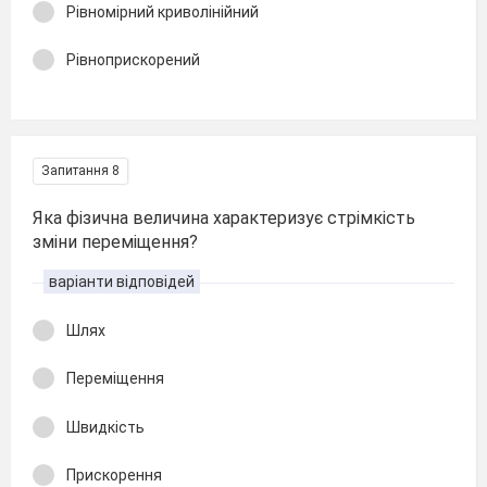
Рівномірний криволінійний
Рівноприскорений
Запитання 8
Яка фізична величина характеризує стрімкість
зміни переміщення?
варіанти відповідей
Шлях
Переміщення
Швидкість
Прискорення