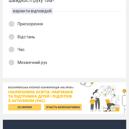
швидкості руху тіла?
варіанти відповідей
Прискорення
Відстань
Час
Механічний рух