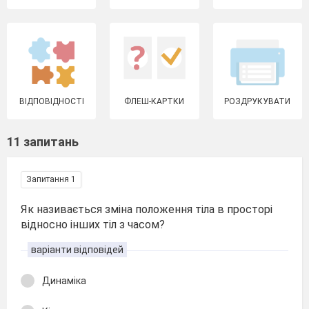
ВІДПОВІДНОСТІ
ФЛЕШ-КАРТКИ
РОЗДРУКУВАТИ
11 запитань
Запитання 1
Як називається зміна положення тіла в просторі
відносно інших тіл з часом?
варіанти відповідей
Динаміка