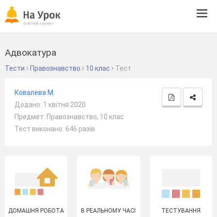
Tog
navi
Адвокатура
Тести
Правознавство
10 клас
Тест
Ковалева М.
Додано: 1 квітня 2020
Предмет: Правознавство, 10 клас
Тест виконано: 646 разів
ДОМАШНЯ РОБОТА
В РЕАЛЬНОМУ ЧАСІ
ТЕСТУВАННЯ