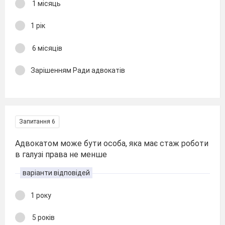
1 місяць
1 рік
6 місяців
Зарішенням Ради адвокатів
Запитання 6
Адвокатом може бути особа, яка має стаж роботи
в галузі права не менше
варіанти відповідей
1 року
5 років