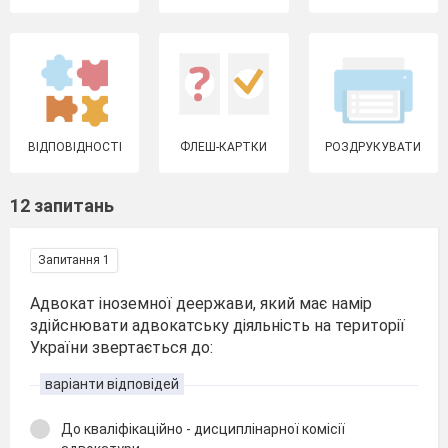
ВІДПОВІДНОСТІ
ФЛЕШ-КАРТКИ
РОЗДРУКУВАТИ
12 запитань
Запитання 1
Адвокат іноземної деержави, який має намір
здійснювати адвокатську діяльність на території
України звертається до:
варіанти відповідей
До кваліфікаційно - дисциплінарної комісії