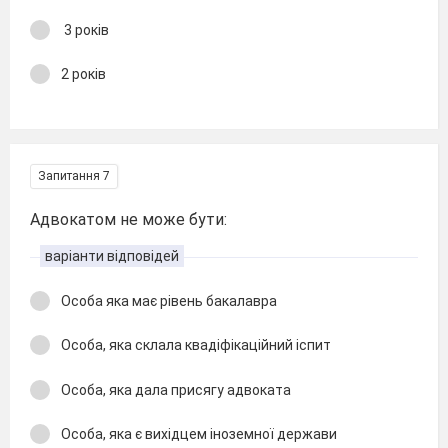
3 років
2 років
Запитання 7
Адвокатом не може бути:
варіанти відповідей
Особа яка має рівень бакалавра
Особа, яка склала квадіфікаційний іспит
Особа, яка дала присягу адвоката
Особа, яка є вихідцем іноземної держави