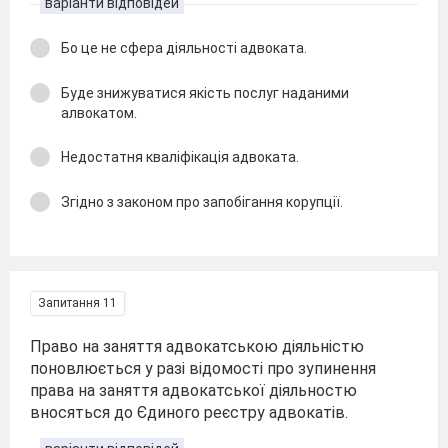
варіанти відповідей
Бо це не сфера діяльності адвоката.
Буде знижуватися якість послуг наданими
алвокатом.
Недостатня кваліфікація адвоката.
Згідно з законом про запобігання корупції.
Запитання 11
Право на заняття адвокатською діяльністю
поновлюється у разі відомості про зупинення
права на заняття адвокатської діяльностю
вносяться до Єдиного реєстру адвокатів.