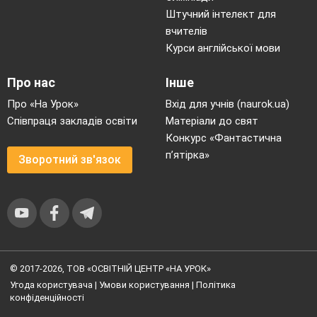
Штучний інтелект для
вчителів
Курси англійської мови
Про нас
Інше
Про «На Урок»
Вхід для учнів (naurok.ua)
Співпраця закладів освіти
Матеріали до свят
Конкурс «Фантастична
п’ятірка»
Зворотний зв'язок
© 2017-2026, ТОВ «ОСВІТНІЙ ЦЕНТР «НА УРОК»
Угода користувача
|
Умови користування
|
Політика
конфіденційності