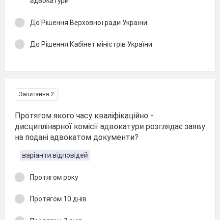
адвокатури
До Рішення Верховної ради України.
До Рішення Кабінет міністрів України
Запитання 2
Протягом якого часу кваліфікаційно -
дисциплінарної комісії адвокатури розглядає заяву
на подані адвокатом документи?
варіанти відповідей
Протягом року
Протягом 10 днів