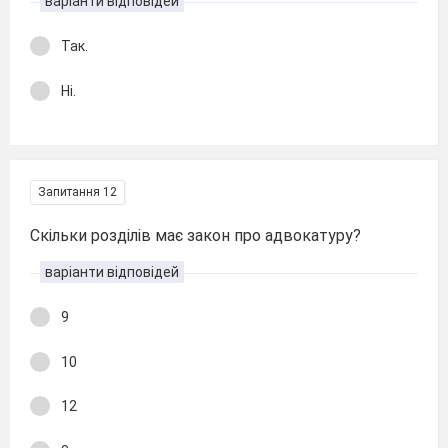
варіанти відповідей
Так.
Ні.
Запитання 12
Скільки розділів має закон про адвокатуру?
варіанти відповідей
9
10
12