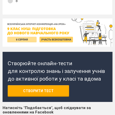
8
Створюйте онлайн-тести
для контролю знань і залучення учнів
до активної роботи у класі та вдома
СТВОРИТИ ТЕСТ
Натисніть "Подобається", щоб слідкувати за
оновленнями на Facebook