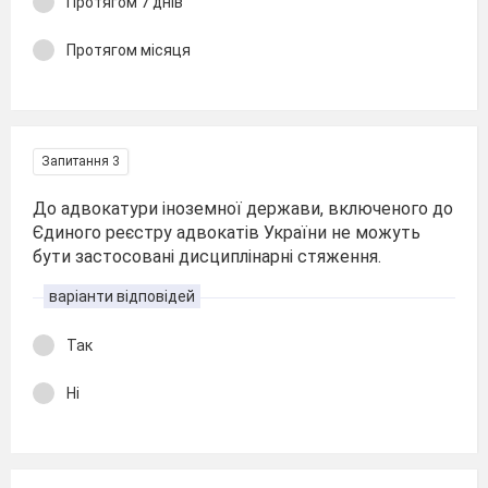
Протягом 7 днів
Протягом місяця
Запитання 3
До адвокатури іноземної держави, включеного до
Єдиного реєстру адвокатів України не можуть
бути застосовані дисциплінарні стяження.
варіанти відповідей
Так
Ні