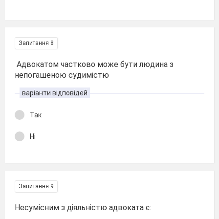
Запитання 8
Адвокатом частково може бути людина з
непогашеною судимістю
варіанти відповідей
Так
Ні
Запитання 9
Несумісним з діяльністю адвоката є: