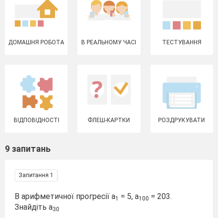
ДОМАШНЯ РОБОТА
В РЕАЛЬНОМУ ЧАСІ
ТЕСТУВАННЯ
ВІДПОВІДНОСТІ
ФЛЕШ-КАРТКИ
РОЗДРУКУВАТИ
9 запитань
Запитання 1
В арифметичної прогресії а
= 5, а
= 203.
1
100
Знайдіть а
30