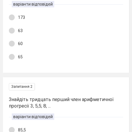
варіанти відповідей
173
63
60
65
Запитання 2
Знайдіть тридцать перший член арифметичної
прогресії 3; 5,5; 8; ...
варіанти відповідей
85,5