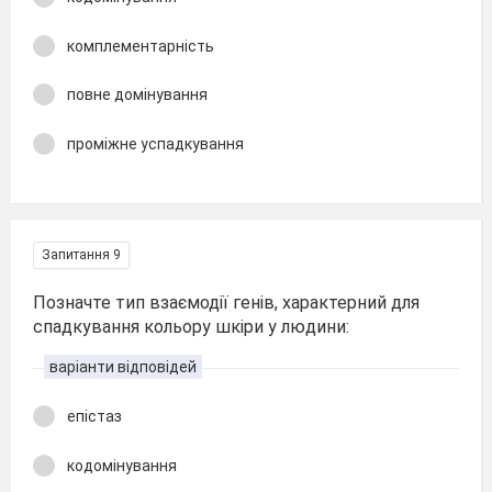
комплементарність
повне домінування
проміжне успадкування
Запитання 9
Позначте тип взаємодії генів, характерний для
спадкування кольору шкіри у людини:
варіанти відповідей
епістаз
кодомінування