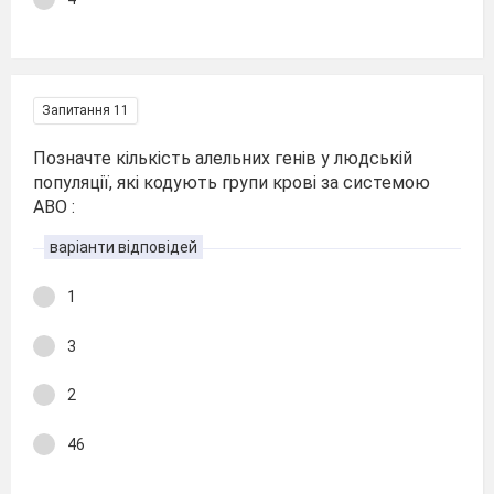
Запитання 11
Позначте кількість алельних генів у людській
популяції, які кодують групи крові за системою
АВО :
варіанти відповідей
1
3
2
46