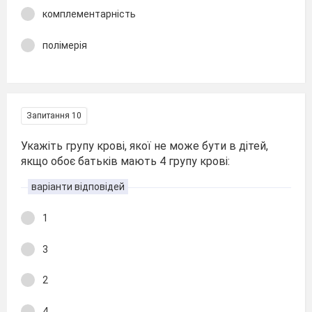
комплементарність
полімерія
Запитання 10
Укажіть групу крові, якої не може бути в дітей,
якщо обоє батьків мають 4 групу крові:
варіанти відповідей
1
3
2
4