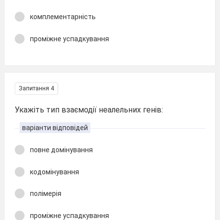
комплементарність
проміжне успадкування
Запитання 4
Укажіть тип взаємодії неалельних генів:
варіанти відповідей
повне домінування
кодомінування
полімерія
проміжне успадкування