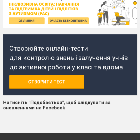
Створюйте онлайн-тести
для контролю знань і залучення учнів
до активної роботи у класі та вдома
СТВОРИТИ ТЕСТ
Натисніть "Подобається", щоб слідкувати за
оновленнями на Facebook