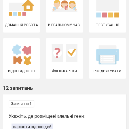
ДОМАШНЯ РОБОТА
В РЕАЛЬНОМУ ЧАСІ
ТЕСТУВАННЯ
ВІДПОВІДНОСТІ
ФЛЕШ-КАРТКИ
РОЗДРУКУВАТИ
12 запитань
Запитання 1
Укажіть, де розміщені алельні гени:
варіанти відповідей