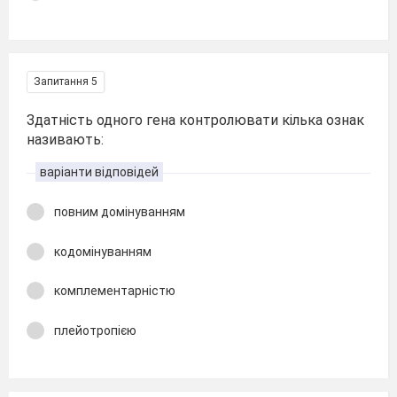
Запитання 5
Здатність одного гена контролювати кілька ознак
називають:
варіанти відповідей
повним домінуванням
кодомінуванням
комплементарністю
плейотропією