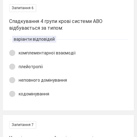
Запитання 6
Спадкування 4 групи крові системи АВО
відбувається за типом:
варіанти відповідей
комплементарної взаємодії
плейотропії
неповного домінування
кодомінування
Запитання 7