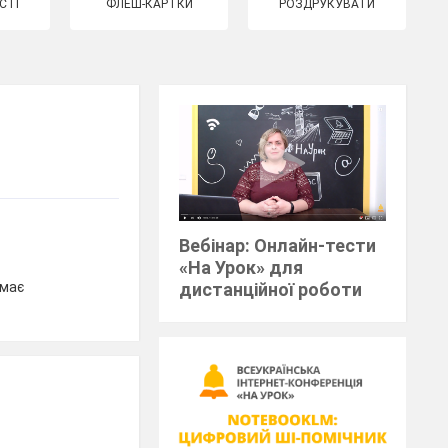
СТІ
ФЛЕШ-КАРТКИ
РОЗДРУКУВАТИ
Вебінар: Онлайн-тести
«На Урок» для
емає
дистанційної роботи