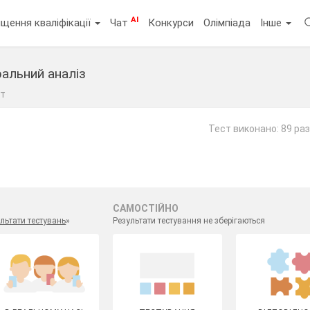
AI
щення кваліфікації
Чат
Конкурси
Олімпіада
Інше
альний аналіз
ст
Тест виконано: 89 раз
САМОСТІЙНО
льтати тестувань
»
Результати тестування не зберігаються