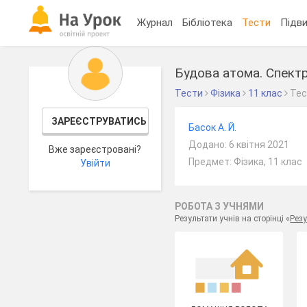
Журнал
Бібліотека
Тести
Підви
Будова атома. Спектр
Тести
Фізика
11 клас
Те
ЗАРЕЄСТРУВАТИСЬ
Басок А. Й.
Додано: 6 квітня 2021
Вже зареєстровані?
Предмет: Фізика, 11 клас
Увійти
РОБОТА З УЧНЯМИ
Результати учнів на сторінці «
Резу