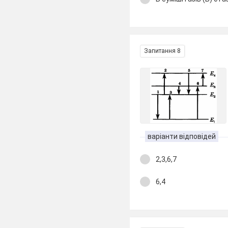
Запитання 8
варіанти відповідей
2,3,6,7
6,4