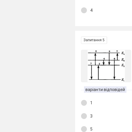
4
Запитання 5
варіанти відповідей
1
3
5