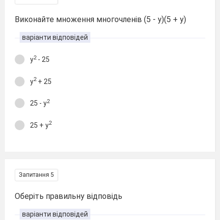
Виконайте множення многочленів (5 - y)(5 + y)
варіанти відповідей
2
y
- 25
2
y
+ 25
2
25 - y
2
25 + y
Запитання 5
Оберіть правильну відповідь
варіанти відповідей