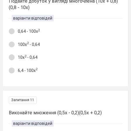
Подайте добуток у вигляді многочлена (10x + 0,8)
(0,8 - 10x)
варіанти відповідей
2
0,64 - 100x
2
100x
- 0,64
2
10x
- 0,64
2
6,4 - 100x
Запитання 11
Виконайте множення (0,5x - 0,2)(0,5x + 0,2)
варіанти відповідей