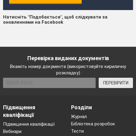
Натисніть "Подобається", щоб слідкувати за
оновленнями на Facebook
Перевірка виданих документів
Вкажіть номер документа (використовуйте кириличну
розкладку)
ПЕРЕВІРИТИ
Підвищення
Розділи
кваліфікації
Журнал
Бібліотека розробок
Підвищення кваліфікації
Тести
Вебінари