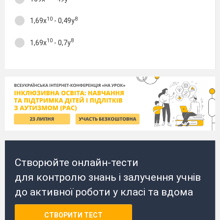
10
8
1,69x
- 0,49y
10
8
1,69x
- 0,7y
Створюйте онлайн-тести
для контролю знань і залучення учнів
до активної роботи у класі та вдома
СТВОРИТИ ТЕСТ