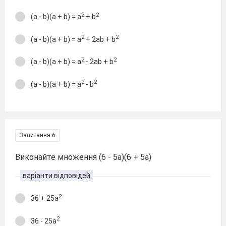
2
2
(a - b)(a + b) = a
+ b
2
2
(a - b)(a + b) = a
+ 2ab + b
2
2
(a - b)(a + b) = a
- 2ab + b
2
2
(a - b)(a + b) = a
- b
Запитання 6
Виконайте множення (6 - 5a)(6 + 5a)
варіанти відповідей
2
36 + 25a
2
36 - 25a