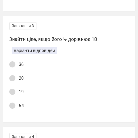
Запитання 3
Знайти ціле, якщо його ½ дорівнює 18
варіанти відповідей
36
20
19
64
Запитання 4