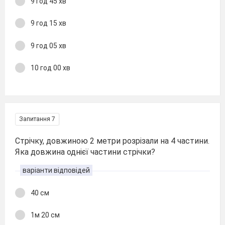
9 год 45 хв
9 год 15 хв
9 год 05 хв
10 год 00 хв
Запитання 7
Стрічку, довжиною 2 метри розрізали на 4 частини.
Яка довжина однієї частини стрічки?
варіанти відповідей
40 см
1м 20 см