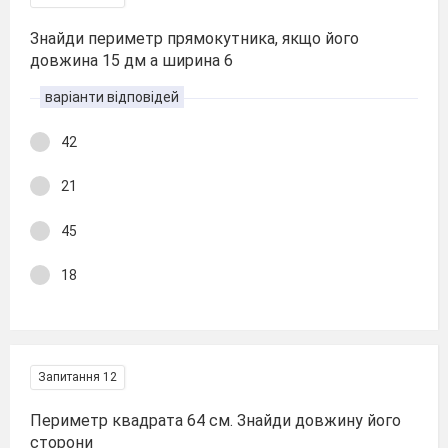
Знайди периметр прямокутника, якщо його
довжина 15 дм а ширина 6
варіанти відповідей
42
21
45
18
Запитання 12
Периметр квадрата 64 см. Знайди довжину його
сторони