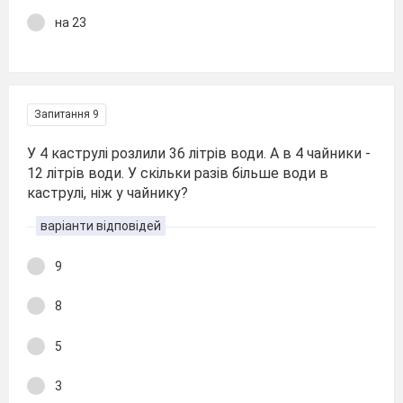
на 23
Запитання 9
У 4 каструлі розлили 36 літрів води. А в 4 чайники -
12 літрів води. У скільки разів більше води в
каструлі, ніж у чайнику?
варіанти відповідей
9
8
5
3