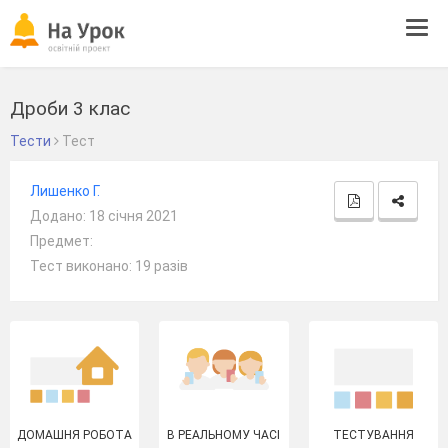
Tog
navi
Дроби 3 клас
Тести
Тест
Лишенко Г.
Додано: 18 січня 2021
Предмет:
Тест виконано: 19 разів
ДОМАШНЯ РОБОТА
В РЕАЛЬНОМУ ЧАСІ
ТЕСТУВАННЯ