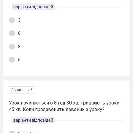
варіанти відповідей
3
6
8
5
Запитання 6
Урок починається о 8 год 30 хв, тривалість уроку
45 хв. Коли продзвенить дзвоник з уроку?
варіанти відповідей