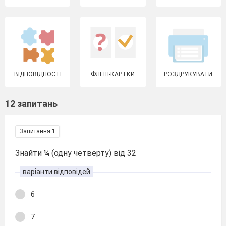
ВІДПОВІДНОСТІ
ФЛЕШ-КАРТКИ
РОЗДРУКУВАТИ
12 запитань
Запитання 1
Знайти ¼ (одну четверту) від 32
варіанти відповідей
6
7