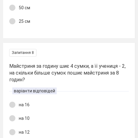
50 см
25 см
Запитання 8
Майстриня за годину шиє 4 сумки, а її учениця - 2,
на скільки більше сумок пошиє майстриня за 8
годин?
варіанти відповідей
на 16
на 10
на 12