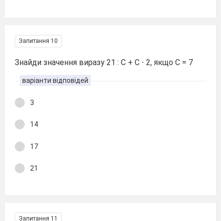
Запитання 10
Знайди значення виразу 21 : С + С ⋅ 2, якщо С = 7
варіанти відповідей
3
14
17
21
Запитання 11