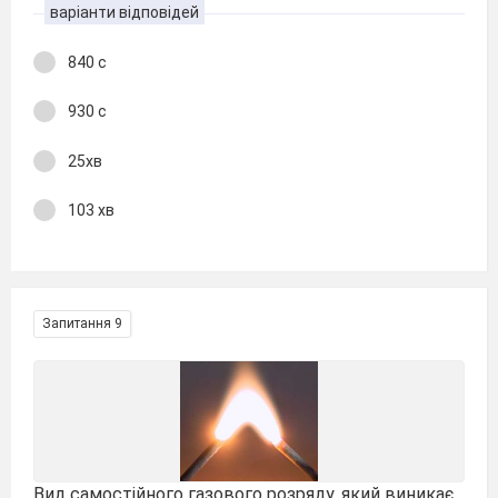
варіанти відповідей
840 с
930 с
25хв
103 хв
Запитання 9
Вид самостійного газового розряду, який виникає