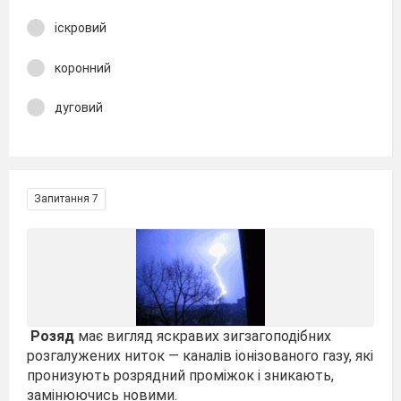
іскровий
коронний
дуговий
Запитання 7
Розяд
має вигляд яскравих зигзагоподібних
розгалужених ниток — каналів іонізованого газу, які
пронизують розрядний проміжок і зникають,
замінюючись новими.