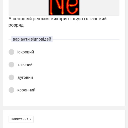
У неоновій рекламі використовують газовий
розряд
варіанти відповідей
іскровий
тліючий
дуговий
коронний
Запитання 2