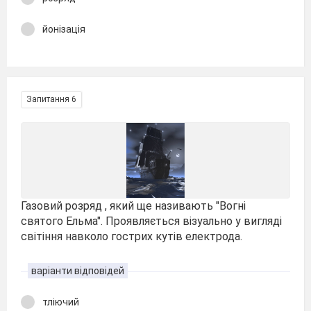
йонізація
Запитання 6
Газовий розряд , який ще називають "Вогні
святого Ельма". Проявляється візуально у вигляді
світіння навколо гострих кутів електрода.
варіанти відповідей
тліючий