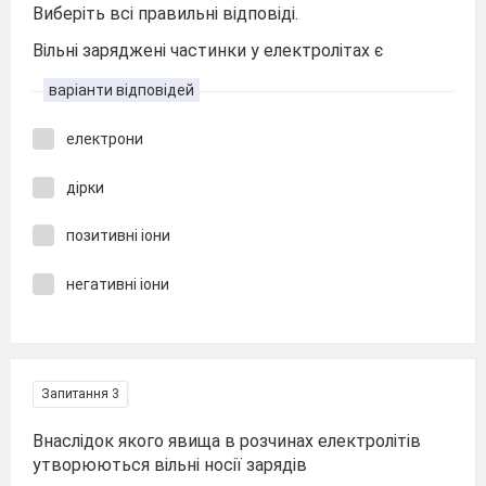
Виберіть всі правильні відповіді.
Вільні заряджені частинки у електролітах є
варіанти відповідей
електрони
дірки
позитивні іони
негативні іони
Запитання 3
Внаслідок якого явища в розчинах електролітів
утворюються вільні носії зарядів