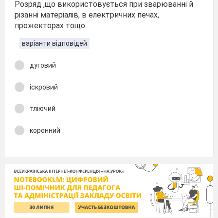
Розряд ,що використовується при зварюванні й
різанні матеріалів, в електричних печах,
прожекторах тощо.
варіанти відповідей
дуговий
іскровий
тліючий
коронний