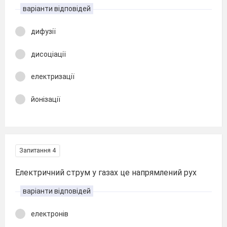
варіанти відповідей
дифузії
дисоціації
електризації
йонізації
Запитання 4
Електричний струм у газах це напрямлений рух
варіанти відповідей
електронів