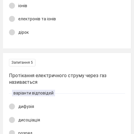
іонів
електронів та іонів
дірок
Запитання 5
Протікання електричного струму через газ
називається
варіанти відповідей
дифузія
дисоціація
розряд