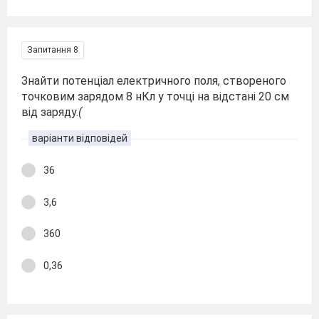
Запитання 8
Знайти потенціал електричного поля, створеного
точковим зарядом 8 нКл у точці на відстані 20 см
від заряду.
(
варіанти відповідей
36
3,6
360
0,36