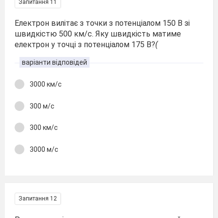
Запитання 11
Електрон вилітає з точки з потенціалом 150 В зі
швидкістю 500 км/с. Яку швидкість матиме
електрон у точці з потенціалом 175 В?
(
варіанти відповідей
3000 км/с
300 м/с
300 км/с
3000 м/с
Запитання 12