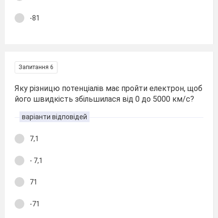
-81
Запитання 6
Яку різницю потенціалів має пройти електрон, щоб
його швидкість збільшилася від 0 до 5000 км/с?
варіанти відповідей
7,1
- 7,1
71
-71