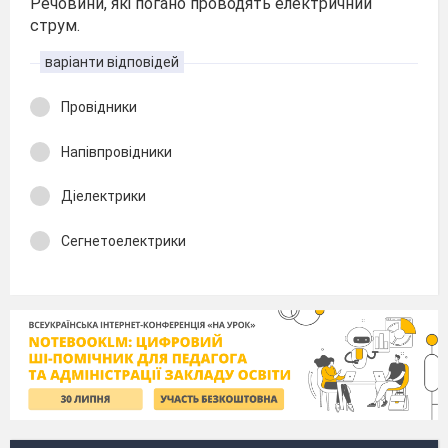
Речовини, які погано проводять електричний
струм.
варіанти відповідей
Провідники
Напівпровідники
Діелектрики
Сегнетоелектрики