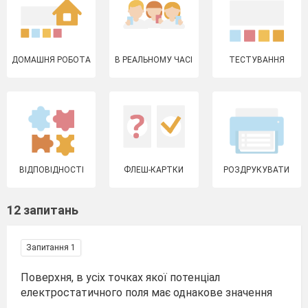
ДОМАШНЯ РОБОТА
В РЕАЛЬНОМУ ЧАСІ
ТЕСТУВАННЯ
ВІДПОВІДНОСТІ
ФЛЕШ-КАРТКИ
РОЗДРУКУВАТИ
12 запитань
Запитання 1
Поверхня, в усіх точках якої потенціал
електростатичного поля має однакове значення