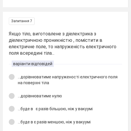
Запитання 7
Якщо тіло, виготовлене з діелектрика з
діелектричною проникністю , помістити в
електричне поле, то напруженість електричного
поля всередині тіла...
варіанти відповідей
...дорівнюватиме напруженості електричного поля
на поверхні тіла
...дорівнюватиме нулю
...буде в ε разів більшою, ніж у вакуумі
...буде в ε разів меншою, ніж у вакуумі