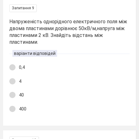
Запитання 9
Напруженість однорідного електричного поля між
двома пластинами дорівнює 50кВ/м,напруга між
пластинами 2 кВ. Знайдіть відстань між
пластинами.
варіанти відповідей
0,4
4
40
400