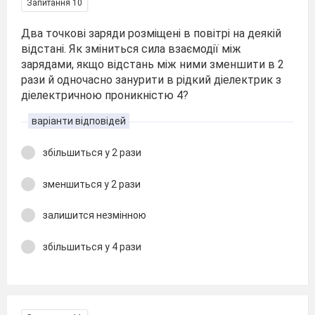
Запитання 10
Два точкові заряди розміщені в повітрі на деякій
відстані. Як зміниться сила взаємодії між
зарядами, якщо відстань між ними зменшити в 2
рази й одночасно занурити в рідкий діелектрик з
діелектричною проникністю 4?
варіанти відповідей
збільшиться у 2 рази
зменшиться у 2 рази
залишится незмінною
збільшиться у 4 рази