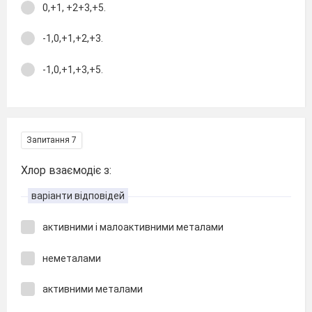
0,+1, +2+3,+5.
-1,0,+1,+2,+3.
-1,0,+1,+3,+5.
Запитання 7
Хлор взаємодіє з:
варіанти відповідей
активними і малоактивними металами
неметалами
активними металами