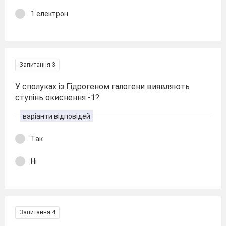
1 електрон
Запитання 3
У сполуках із Гідрогеном галогени виявляють
ступінь окиснення -1?
варіанти відповідей
Так
Ні
Запитання 4