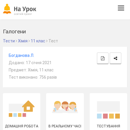
Tog
navi
Галогени
Тести
Хімія
11 клас
Тест
Богданова Л.
Додано: 17 січня 2021
Предмет: Хімія, 11 клас
Тест виконано: 756 разів
ДОМАШНЯ РОБОТА
В РЕАЛЬНОМУ ЧАСІ
ТЕСТУВАННЯ