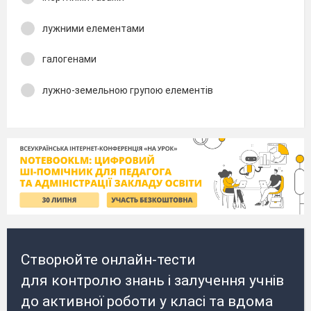
лужними елементами
галогенами
лужно-земельною групою елементів
Створюйте онлайн-тести
для контролю знань і залучення учнів
до активної роботи у класі та вдома