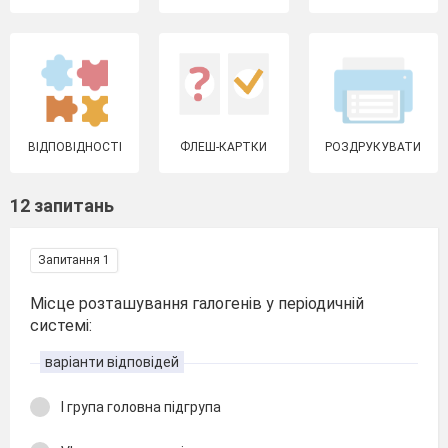
ВІДПОВІДНОСТІ
ФЛЕШ-КАРТКИ
РОЗДРУКУВАТИ
12 запитань
Запитання 1
Місце розташування галогенів у періодичній
системі:
варіанти відповідей
І група головна підгрупа