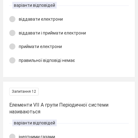
варіанти відповідей
віддавати електрони
віддавати і приймати електрони
приймати електрони
правильної відповіді немає
Запитання 12
Елементи VІІ А групи Періодичної системи
називаються
варіанти відповідей
інертними газами