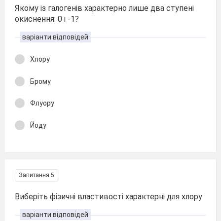
Якому із галогенів характерно лише два ступені
окиснення: 0 і -1?
варіанти відповідей
Хлору
Брому
Флуору
Йоду
Запитання 5
Виберіть фізичні властивості характерні для хлору
варіанти відповідей