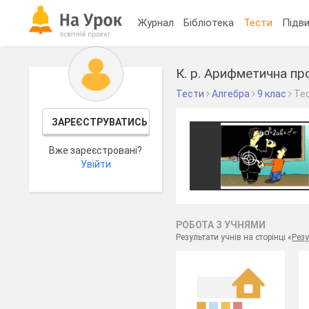
Журнал
Бібліотека
Тести
Підви
К. р. Арифметична пр
Тести
Алгебра
9 клас
Те
ЗАРЕЄСТРУВАТИСЬ
Вже зареєстровані?
Увійти
РОБОТА З УЧНЯМИ
Результати учнів на сторінці «
Резу