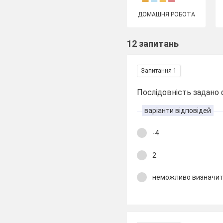
ДОМАШНЯ РОБОТА
12 запитань
Запитання 1
Послідовність задано
варіанти відповідей
-4
2
неможливо визначи