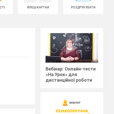
СТІ
ФЛЕШ-КАРТКИ
РОЗДРУКУВАТИ
Вебінар: Онлайн-тести
«На Урок» для
дистанційної роботи