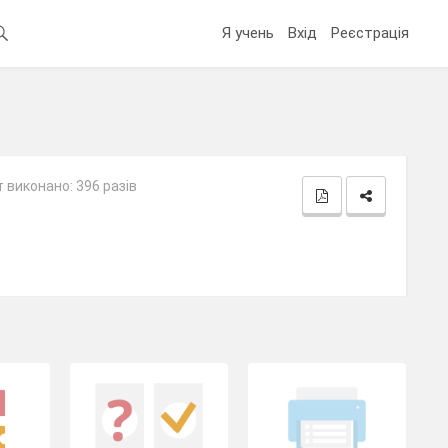
Я учень
Вхід
Реєстрація
 виконано: 396 разів