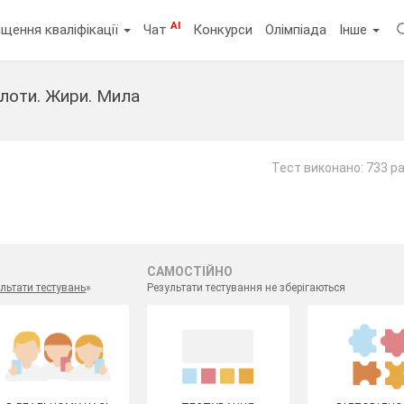
AI
щення кваліфікації
Чат
Конкурси
Олімпіада
Інше
слоти. Жири. Мила
Тест виконано: 733 р
САМОСТІЙНО
льтати тестувань
»
Результати тестування не зберігаються