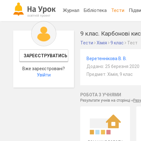
Журнал
Бібліотека
Тести
Підви
9 клас. Карбонові ки
Тести
Хімія
9 клас
Тест
ЗАРЕЄСТРУВАТИСЬ
Веретеннікова В. В.
Додано: 25 березня 2020
Вже зареєстровані?
Предмет: Хімія, 9 клас
Увійти
РОБОТА З УЧНЯМИ
Результати учнів на сторінці «
Резу