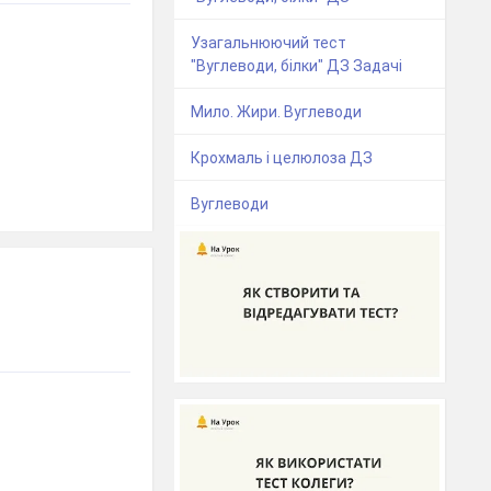
Узагальнюючий тест
"Вуглеводи, білки" ДЗ Задачі
Мило. Жири. Вуглеводи
Крохмаль і целюлоза ДЗ
Вуглеводи