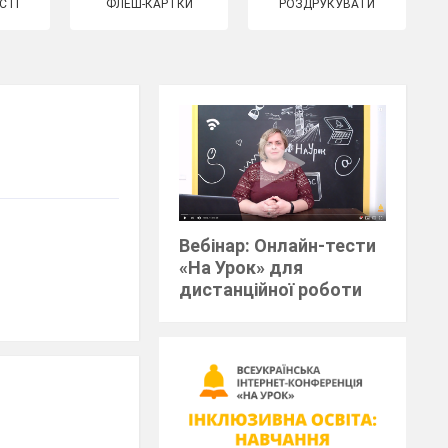
СТІ
ФЛЕШ-КАРТКИ
РОЗДРУКУВАТИ
Вебінар: Онлайн-тести
«На Урок» для
дистанційної роботи