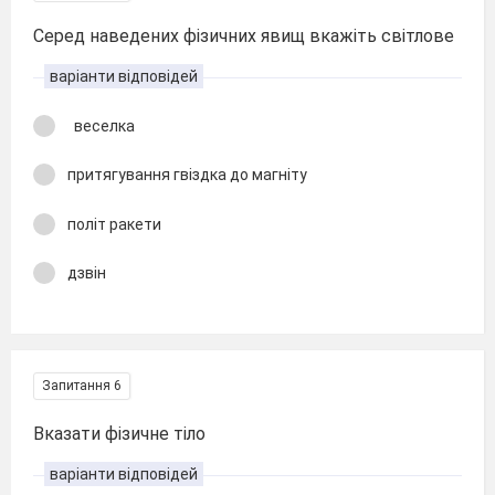
Серед наведених фізичних явищ вкажіть світлове
варіанти відповідей
веселка
притягування гвіздка до магніту
політ ракети
дзвін
Запитання 6
Вказати фізичне тіло
варіанти відповідей