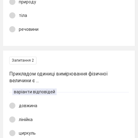
природу
тіла
речовини
Запитання 2
Прикладом одиниці вимірювання фізичної
величини є ...
варіанти відповідей
довжина
лінійка
циркуль