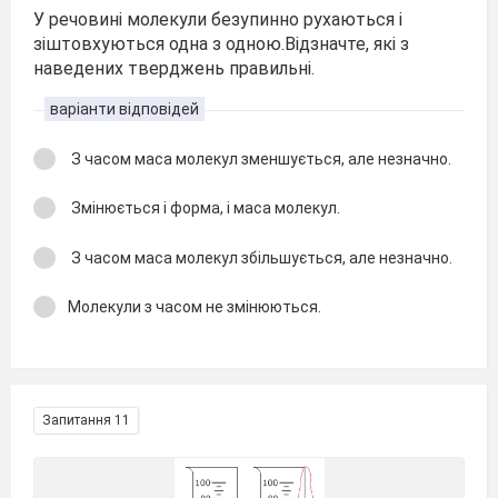
У речовині молекули безупинно рухаються і
зіштовхуються одна з одною.Відзначте, які з
наведених тверджень правильні.
варіанти відповідей
З часом маса молекул зменшується, але незначно.
Змінюється і форма, і маса молекул.
З часом маса молекул збільшується, але незначно.
Молекули з часом не змінюються.
Запитання 11