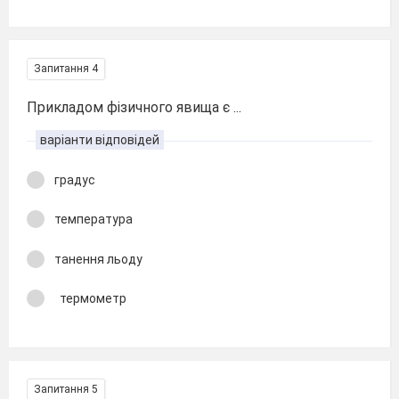
Запитання 4
Прикладом фізичного явища є ...
варіанти відповідей
градус
температура
танення льоду
термометр
Запитання 5