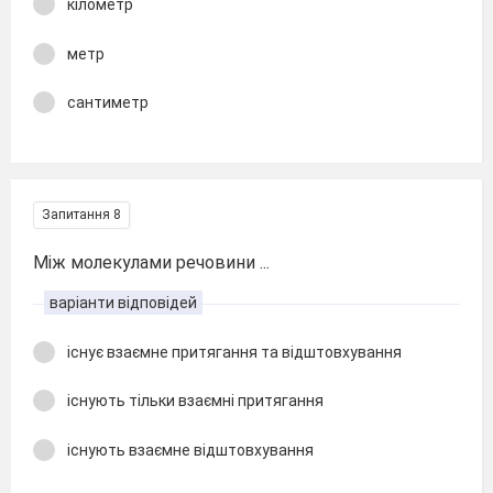
кілометр
метр
сантиметр
Запитання 8
Між молекулами речовини ...
варіанти відповідей
існує взаємне притягання та відштовхування
існують тільки взаємні притягання
існують взаємне відштовхування