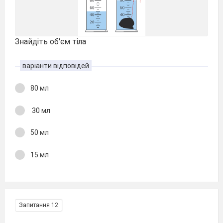
Знайдіть об'єм тіла
варіанти відповідей
80 мл
30 мл
50 мл
15 мл
Запитання 12