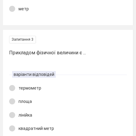
метр
Запитання 3
Прикладом фізичної величини є ...
варіанти відповідей
термометр
площа
лінійка
квадратний метр