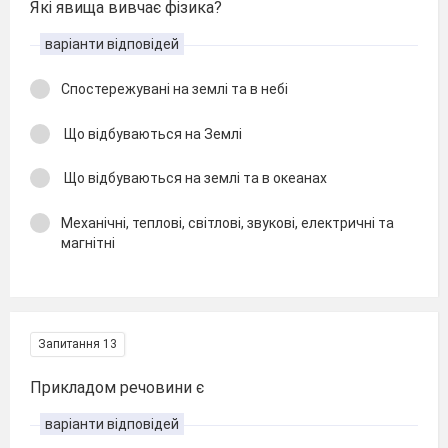
Які явища вивчає фізика?
варіанти відповідей
Спостережувані на землі та в небі
Що відбуваються на Землі
Що відбуваються на землі та в океанах
Механічні, теплові, світлові, звукові, електричні та
магнітні
Запитання 13
Прикладом речовини є
варіанти відповідей