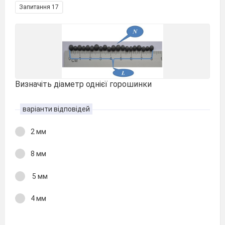
Запитання 17
Визначіть діаметр однієї горошинки
варіанти відповідей
2 мм
8 мм
5 мм
4 мм