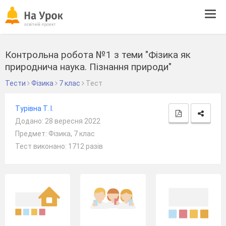
Tog
navi
Контрольна робота №1 з теми "Фізика як
природнича наука. Пізнання природи"
Тести
Фізика
7 клас
Тест
Турівна Т. І.
Додано: 28 вересня 2022
Предмет: Фізика, 7 клас
Тест виконано: 1712 разів