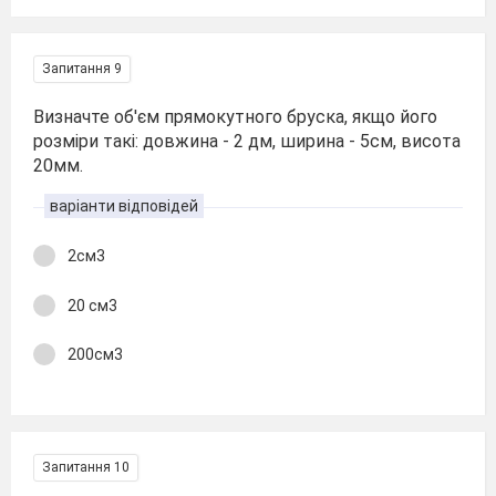
Запитання 9
Визначте об'єм прямокутного бруска, якщо його
розміри такі: довжина - 2 дм, ширина - 5см, висота
20мм.
варіанти відповідей
2см3
20 см3
200см3
Запитання 10