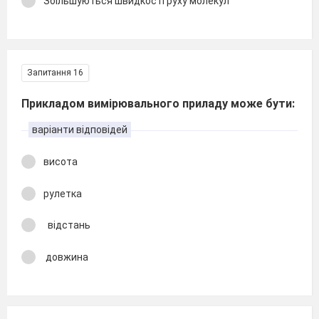
Збільшуються швидкості руху молекул
Запитання 16
Прикладом вимірювального приладу може бути:
варіанти відповідей
висота
рулетка
відстань
довжина