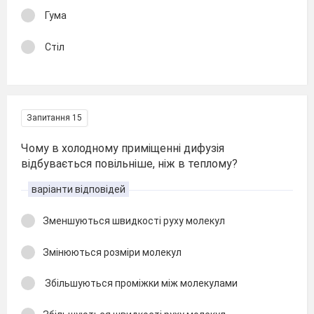
Гума
Стіл
Запитання 15
Чому в холодному приміщенні дифузія
відбувається повільніше, ніж в теплому?
варіанти відповідей
Зменшуються швидкості руху молекул
Змінюються розміри молекул
Збільшуються проміжки між молекулами