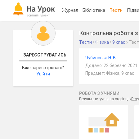
Журнал
Бібліотека
Тести
Підви
Контрольна робота з т
Тести
Фізика
9 клас
Тес
ЗАРЕЄСТРУВАТИСЬ
Чубинська Н. В.
Додано: 22 березня 2021
Вже зареєстровані?
Предмет: Фізика, 9 клас
Увійти
РОБОТА З УЧНЯМИ
Результати учнів на сторінці «
Резу