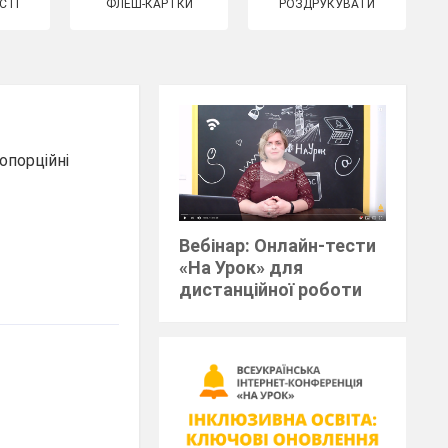
СТІ
ФЛЕШ-КАРТКИ
РОЗДРУКУВАТИ
опорційні
Вебінар: Онлайн-тести
«На Урок» для
дистанційної роботи