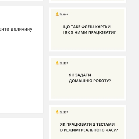
начте величину