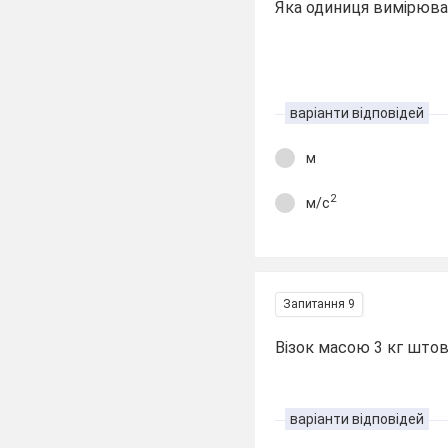
Яка одиниця вимірюва
варіанти відповідей
м
2
м/с
Запитання 9
Візок масою 3 кг штов
варіанти відповідей