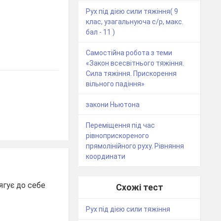
Рух під дією сили тяжіння( 9
клас, узагальнуюча с/р, макс.
бал - 11 )
Самостійна робота з теми
«Закон всесвітнього тяжіння.
Сила тяжіння. Прискорення
вільного падіння»
закони Ньютона
Переміщення під час
рівноприскореного
прямолінійного руху. Рівняння
координати
ягує до себе
Схожі тест
Рух під дією сили тяжіння