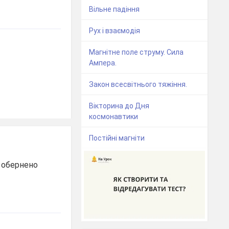
Вільне падіння
Рух і взаємодія
Магнітне поле струму. Сила
Ампера.
Закон всесвітнього тяжіння.
Вікторина до Дня
космонавтики
Постійні магніти
а обернено