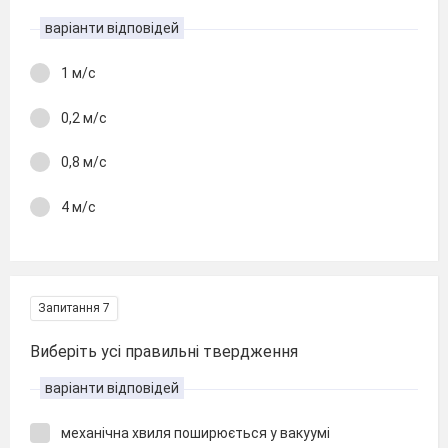
варіанти відповідей
1 м/с
0,2 м/с
0,8 м/с
4 м/с
Запитання 7
Виберіть усі правильні твердження
варіанти відповідей
механічна хвиля поширюється у вакуумі