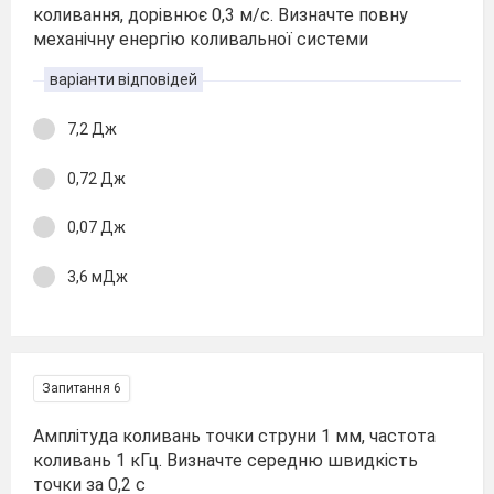
коливання, дорівнює 0,3 м/с. Визначте повну
механічну енергію коливальної системи
варіанти відповідей
7,2 Дж
0,72 Дж
0,07 Дж
3,6 мДж
Запитання 6
Амплітуда коливань точки струни 1 мм, частота
коливань 1 кГц. Визначте середню швидкість
точки за 0,2 с