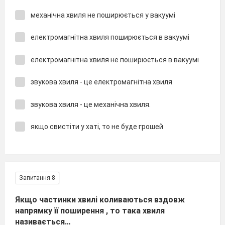
механічна хвиля не поширюється у вакуумі
електромагнітна хвиля поширюється в вакуумі
електромагнітна хвиля не поширюється в вакуумі
звукова хвиля - це електромагнітна хвиля
звукова хвиля - це механічна хвиля.
якщо свистіти у хаті, то не буде грошей
Запитання 8
Якщо частинки хвилі коливаються вздовж
напрямку її поширення , то така хвиля
називається…