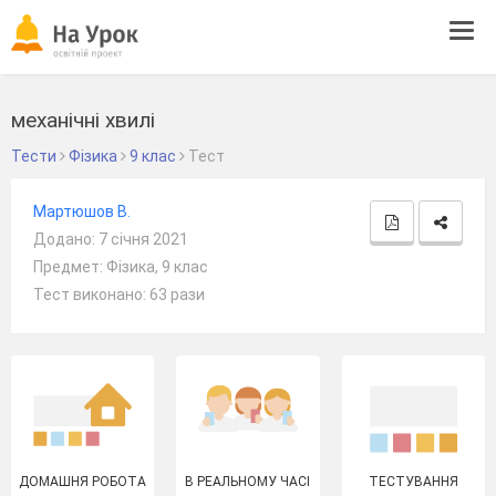
Tog
navi
механічні хвилі
Тести
Фізика
9 клас
Тест
Мартюшов В.
Додано: 7 січня 2021
Предмет: Фізика, 9 клас
Тест виконано: 63 рази
ДОМАШНЯ РОБОТА
В РЕАЛЬНОМУ ЧАСІ
ТЕСТУВАННЯ