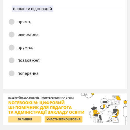
варіанти відповідей
пряма;
рівномірна;
пружна;
поздовжня;
поперечна.