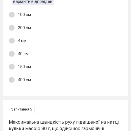
варіанти відповідей
100 см
200 см
4 см
40 см
150 см
400 см
Запитання 5
Максимальна швидкість руху підвішеної на нитці
кульки масою 80 г, що здійснює гармонічні