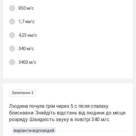
850 м/с
1,7 км/с
4,25 км/с
340 м/с
3400 м/с
Запитання 3
Людина почула грім через 5 с після спалаху
блискавки. Знайдіть відстань від людини до місця
розряду. Швидкість звуку в повітрі 340 м/с.
варіанти відповідей