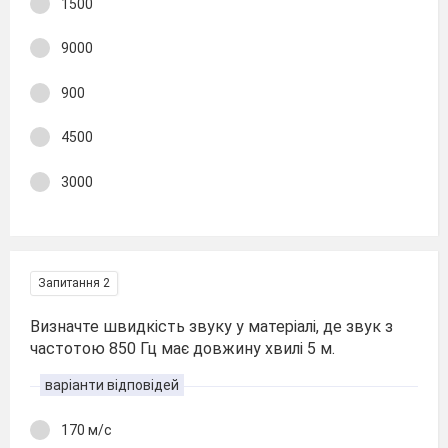
1500
9000
900
4500
3000
Запитання 2
Визначте швидкість звуку у матеріалі, де звук з
частотою 850 Гц має довжину хвилі 5 м.
варіанти відповідей
170 м/с