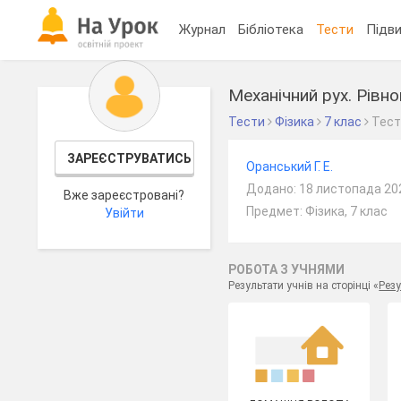
Журнал
Бібліотека
Тести
Підви
Механічний рух. Рівно
Тести
Фізика
7 клас
Тес
ЗАРЕЄСТРУВАТИСЬ
Оранський Г. Е.
Додано: 18 листопада 20
Вже зареєстровані?
Предмет: Фізика, 7 клас
Увійти
РОБОТА З УЧНЯМИ
Результати учнів на сторінці «
Резу