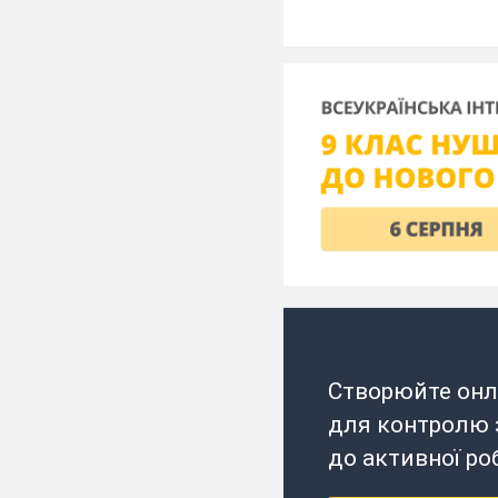
Створюйте онл
для контролю з
до активної ро