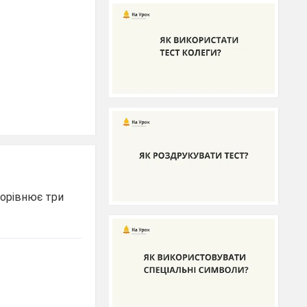
 дорівнює три