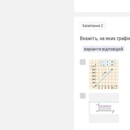
Запитання 2
Вкажіть, на яких граф
варіанти відповідей