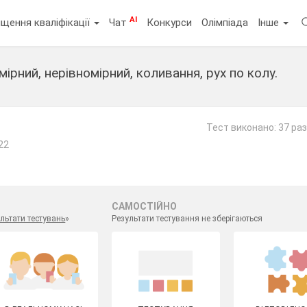
AI
щення кваліфікації
Чат
Конкурси
Олімпіада
Інше
мірний, нерівномірний, коливання, рух по колу.
т
Тест виконано: 37 раз
22
САМОСТІЙНО
льтати тестувань
»
Результати тестування не зберігаються