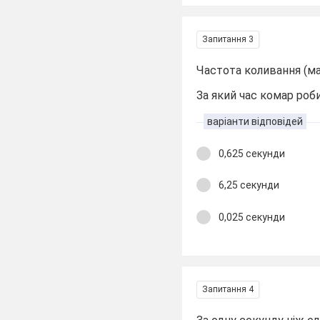
Запитання 3
Частота коливання (ма
За який час комар роб
варіанти відповідей
0,625 секунди
6,25 секунди
0,025 секунди
Запитання 4