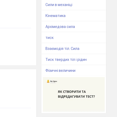
Сили в механіці
Кінематика
Архімедова сила
тиск
Взаємодія тіл. Сила
Тиск твердих тіл і рідин
Фізичні величини